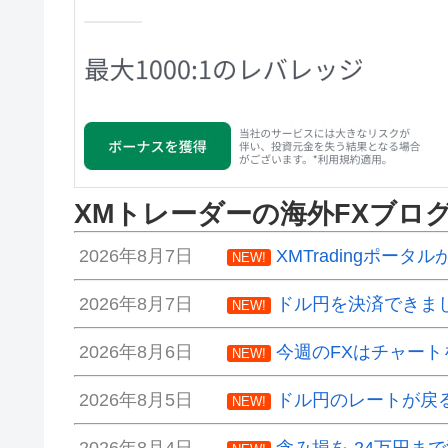
XMトレーダーの海外FXブロ
2026年8月7日
XMTradingポータ
NEW!
2026年8月7日
ドル円を決済できま
NEW!
2026年8月6日
今週のFXはチャート
NEW!
2026年8月5日
ドル円のレートが戻
NEW!