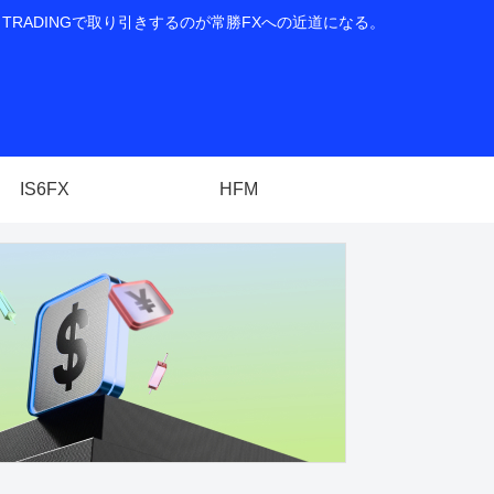
RADINGで取り引きするのが常勝FXへの近道になる。
IS6FX
HFM