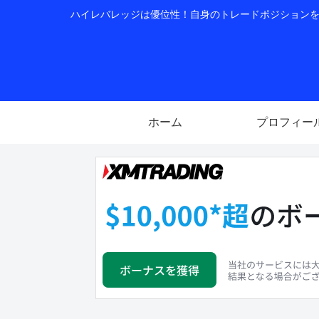
ハイレバレッジは優位性！自身のトレードポジションを公
ホーム
プロフィー