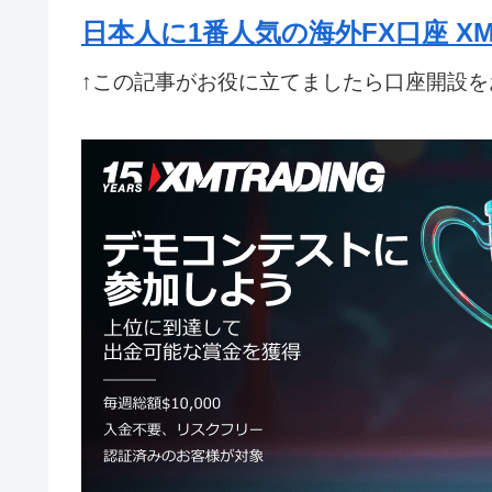
日本人に1番人気の海外FX口座 XM
↑この記事がお役に立てましたら口座開設を