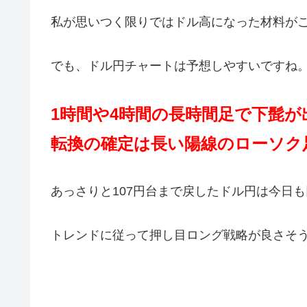
私が思いつく限りではドル高になった材料が
でも、ドル円チャートは予想しやすいですね
1時間や4時間の長時間足で下髭
転換の確定は長い陽線のローソク
あっさりと107円台まで戻したドル円は今日
トレンドに従って押し目ロング戦略が良さそ