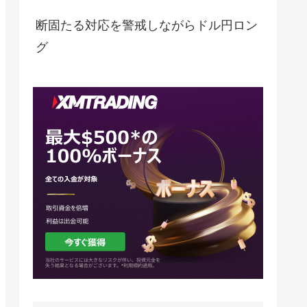
断固たる対応を警戒しながらドル円ロン
グ