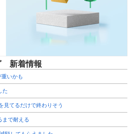
グ 新着情報
ルが重いかも
した
を見てるだけで終わりそう
るまで耐える