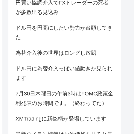
円買い協調介入でFXトレーダーの死者
が多数出る見込み
ドル円を円高にしたい勢力が台頭してき
た
為替介入後の世界はロングし放題
ドル円に為替介入っぽい値動きが見られ
ます
7月30日木曜日の午前3時はFOMC政策金
利発表のお時間です。（終わってた）
XMTradingに新銘柄が登場しています