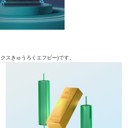
ックスきゅうろくエフビー)です。