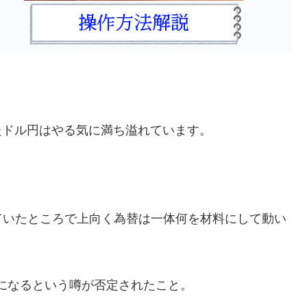
ったドル円はやる気に満ち溢れています。
ていたところで上向く為替は一体何を材料にして動い
になるという噂が否定されたこと。