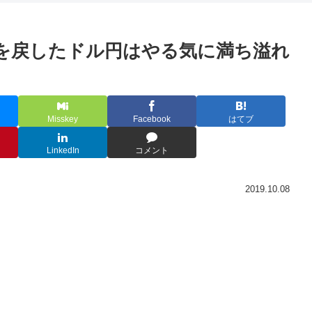
トを戻したドル円はやる気に満ち溢れ
Misskey
Facebook
はてブ
LinkedIn
コメント
2019.10.08