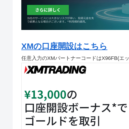
XMの口座開設はこちら
任意入力のXMパートナーコードはX96FB(エ