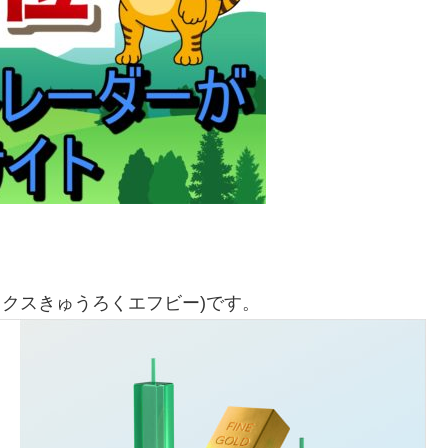
ックスきゅうろくエフビー)です。