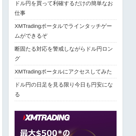
ドル円を買って利確するだけの簡単なお
仕事
XMTradingポータルでラインタッチゲー
ムができるぞ
断固たる対応を警戒しながらドル円ロン
グ
XMTradingポータルにアクセスしてみた
ドル円の日足を見る限り今日も円安にな
る