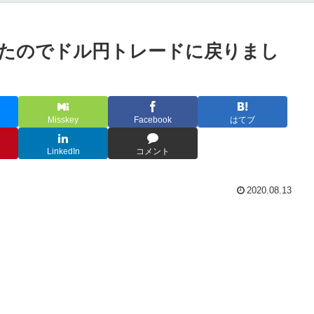
ったのでドル円トレードに戻りまし
Misskey
Facebook
はてブ
LinkedIn
コメント
2020.08.13