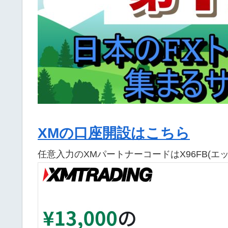
XMの口座開設はこちら
任意入力のXMパートナーコードはX96FB(エ