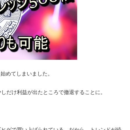
を始めてしまいました。
少しだけ利益が出たところで撤退することに。
下ヒゲで買い上げられている。だから、トレンドが続