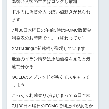
為替介入後の世界はロングし放題
ドル円に為替介入っぽい値動きが見られ
ます
7月30日木曜日の午前3時はFOMC政策金
利発表のお時間です。（終わってた）
XMTradingに新銘柄が登場しています
最新のイラン情勢は原油価格を見ると最
速で分かる
GOLDのスプレッドが狭くてスキャって
しまう
こっそり利確売りがはじまってる日本株
7月30日木曜日のFOMCで利上げがあるか