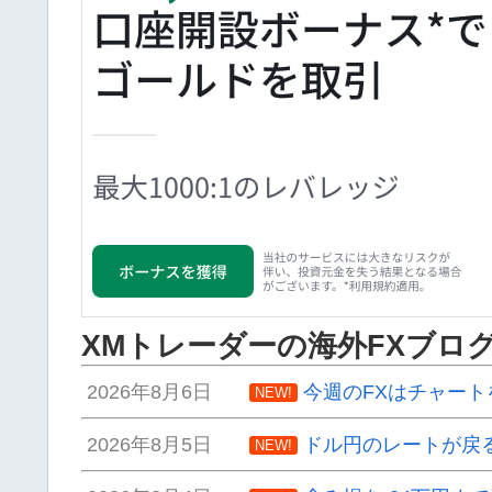
XMトレーダーの海外FXブロ
2026年8月6日
今週のFXはチャート
NEW!
2026年8月5日
ドル円のレートが戻
NEW!