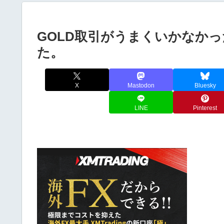
GOLD取引がうまくいかなか
た。
X
Mastodon
Bluesky
LINE
Pinterest