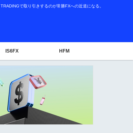
RADINGで取り引きするのが常勝FXへの近道になる。
IS6FX
HFM