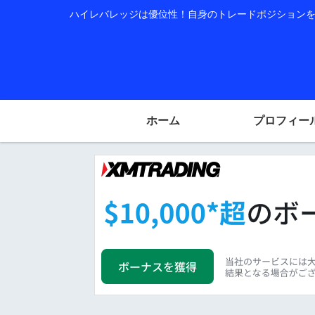
ハイレバレッジは優位性！自身のトレードポジションを公
ホーム
プロフィー