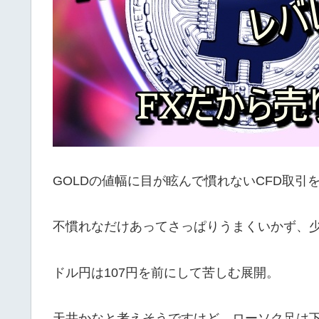
GOLDの値幅に目が眩んで慣れないCFD取引
不慣れなだけあってさっぱりうまくいかず、
ドル円は107円を前にして苦しむ展開。
天井かなと考えそうですけど、ローソク足は