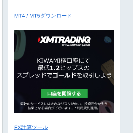
MT4 / MT5ダウンロード
FX計算ツール