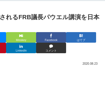
されるFRB議長パウエル講演を日本
Misskey
Facebook
はてブ
LinkedIn
コメント
2020.08.23