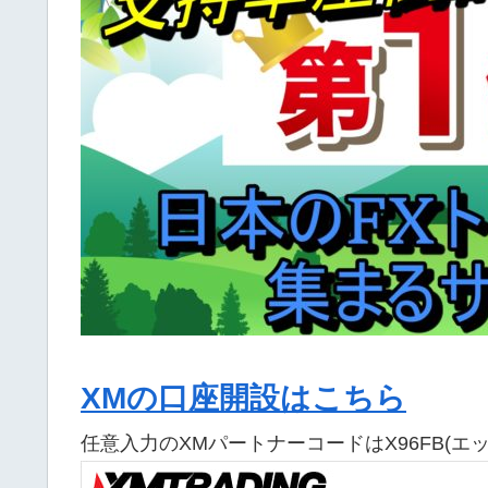
XMの口座開設はこちら
任意入力のXMパートナーコードはX96FB(エ