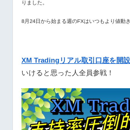
りました。
8月24日から始まる週のFXはいつもより値動
XM Tradingリアル取引口座を開
いけると思った人全員参戦！