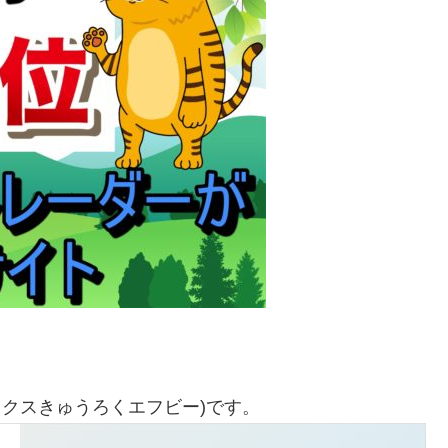
ックスきゅうろくエフビー)です。