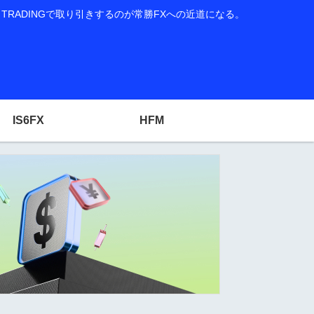
RADINGで取り引きするのが常勝FXへの近道になる。
IS6FX
HFM