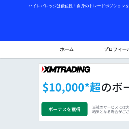
ハイレバレッジは優位性！自身のトレードポジションを公
ホーム
プロフィー