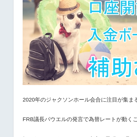
2020年のジャクソンホール会合に注目が集ま
FRB議長パウエルの発言で為替レートが動く