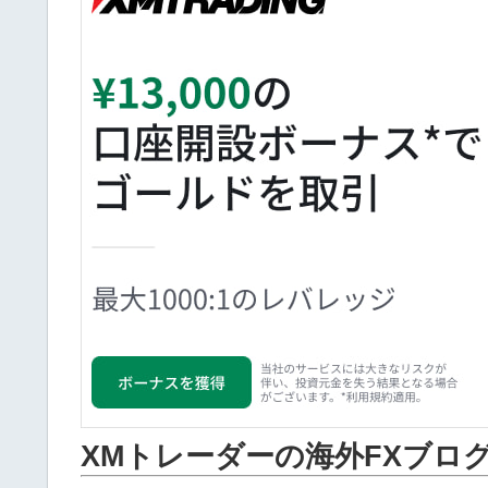
XMトレーダーの海外FXブロ