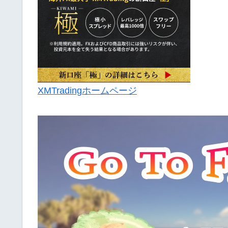
XMTradingホームページ