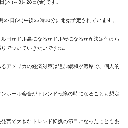
木)～8月28日(金)です。
27日(木)午後22時10分に開始予定されています。
ドル円がドル高になるかドル安になるかが決定付けら
張りでついていきたいですね。
あるアメリカの経済対策は追加緩和が濃厚で、個人的
ソンホール会合がトレンド転換の時になることも想定
長発言で大きなトレンド転換の節目になったこともあ