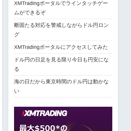
XMTradingポータルでラインタッチゲー
ムができるぞ
断固たる対応を警戒しながらドル円ロン
グ
XMTradingポータルにアクセスしてみた
ドル円の日足を見る限り今日も円安にな
る
海の日だから東京時間のドル円は動かな
い