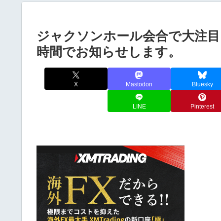
ジャクソンホール会合で大注目
時間でお知らせします。
X
Mastodon
Bluesky
LINE
Pinterest