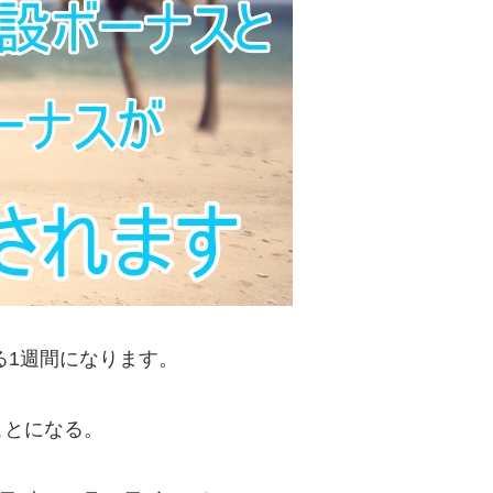
る1週間になります。
ことになる。