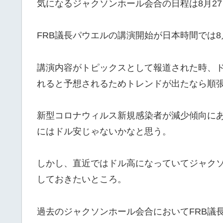
気になるジャクソンホール会合の日程は8月27日(
FRB議長パウエルの講演開始が日本時間では8月
講演内容がトピックスとして報道された時、
れると予想されるためトレンドが出たなら順
新型コロナウィルス新規感染者が減少傾向に
にはドル安じゃないかなと思う。
しかし、直近ではドル高になっていてジャク
しておきたいところ。
過去のジャクソンホール会合においてFRB議