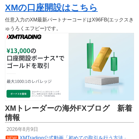
XMの口座開設はこちら
任意入力のXM最新パートナーコードはX96FB(エックスき
ゅうろくエフビー)です。
XMトレーダーの海外FXブログ 新着
情報
2026年8月9日
XMTrading公式動画「初めての取引を行う方法」
NEW!