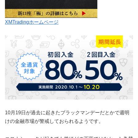
XMTradingホームページ
10月19日が過去に起きたブラックマンデーだとかで週明
けの金融市場が警戒しておられるようです。