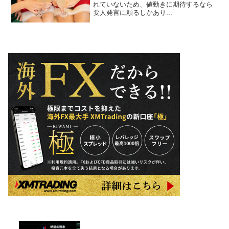
れていないため、値動きに期待するなら
要人発言に頼るしかあり...