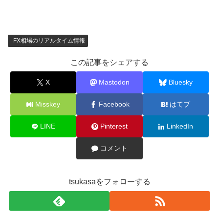
FX相場のリアルタイム情報
この記事をシェアする
X
Mastodon
Bluesky
Misskey
Facebook
はてブ
LINE
Pinterest
LinkedIn
コメント
tsukasaをフォローする