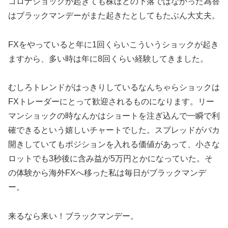
コロナショックが起きても株ほどの下落ではなかった為替
はブラックマンデーがまた起きたとしてもたぶん大丈夫。
FXをやっていると年に1回くらいこういうショックが起き
ますから、多い時は年に8回くらい経験してきました。
むしろトレンドがはっきりしているなんちゃらショックは
FXトレーダーにとって歓迎されるものになります。リー
マンショックの時なんかはショートを注ぎ込んで一瞬で利
確できるという嬉しいチャートでした。スプレッドがバカ
開きしていてもポジションを入れる価値があって、小さな
ロットでも3秒後に含み益が5万円とかになっていた。そ
の体験から海外FXへ移った私は毎日がブラックマンデ
ー。
来るなら来い！ブラックマンデー。