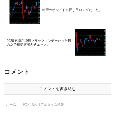
絶望のポンドドル押し目ロングだった。
2020年10月19日ブラックマンデーだった日
の為替相場窓開きチェック。
コメント
コメントを書き込む
ホーム
FX相場のリアルタイム情報