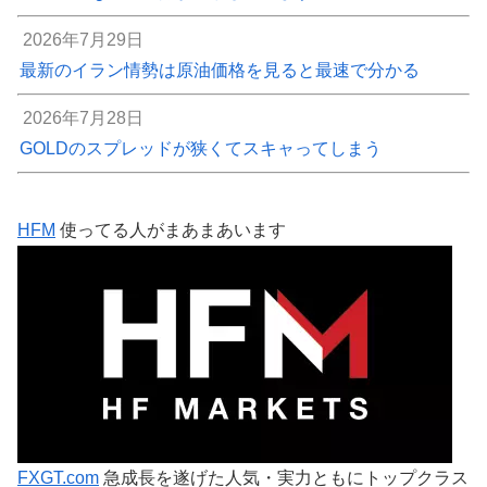
2026年7月29日
最新のイラン情勢は原油価格を見ると最速で分かる
2026年7月28日
GOLDのスプレッドが狭くてスキャってしまう
HFM
使ってる人がまあまあいます
FXGT.com
急成長を遂げた人気・実力ともにトップクラス