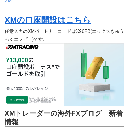
XM
XMの口座開設はこちら
任意入力のXMパートナーコードはX96FB(エックスきゅう
ろくエフビー)です。
XMトレーダーの海外FXブログ 新着
情報