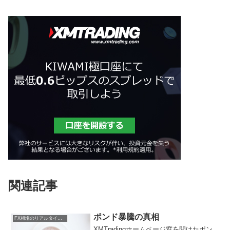
関連記事
ポンド暴騰の真相
FX相場のリアルタイム情報
XMTradingホームページ窓を開けたポン