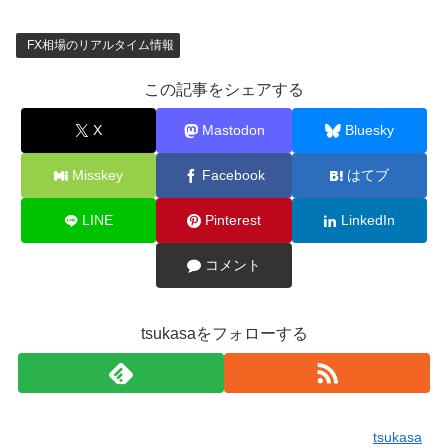
FX相場のリアルタイム情報
この記事をシェアする
X
Mastodon
Bluesky
Misskey
Facebook
はてブ
LINE
Pinterest
LinkedIn
コメント
tsukasaをフォローする
tsukasa