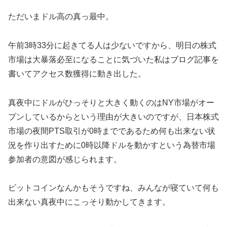
ただいまドル高の真っ最中。
午前3時33分に起きてる人は少ないですから、明日の株式
市場は大暴落必至になることに気づいた私はブログ記事を
書いてアクセス数獲得に動き出した。
真夜中にドルがひっそりと大きく動くのはNY市場がオー
プンしているからという理由が大きいのですが、日本株式
市場の夜間PTS取引が0時までであるため何も出来ない状
況を作り出すために0時以降ドルを動かすという為替市場
参加者の意図が感じられます。
ビットコインなんかもそうですね、みんなが寝ていて何も
出来ない真夜中にこっそり動かしてきます。