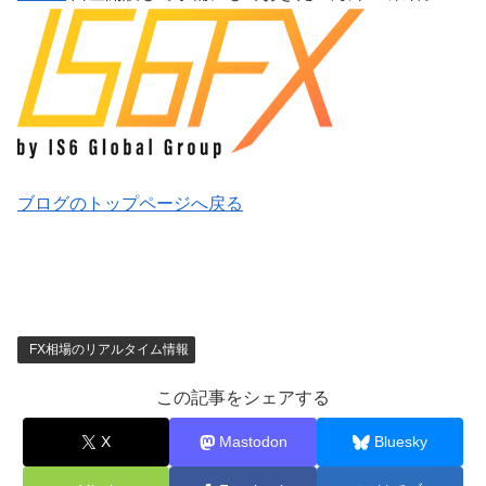
ブログのトップページへ戻る
FX相場のリアルタイム情報
この記事をシェアする
X
Mastodon
Bluesky