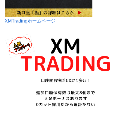
XMTradingホームページ