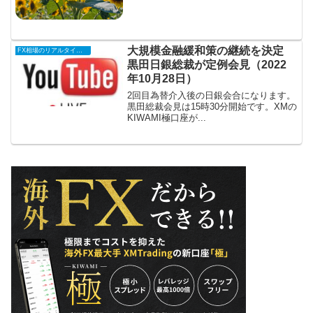
大規模金融緩和策の継続を決定
FX相場のリアルタイム情報
黒田日銀総裁が定例会見（2022
年10月28日）
2回目為替介入後の日銀会合になります。
黒田総裁会見は15時30分開始です。XMの
KIWAMI極口座が...