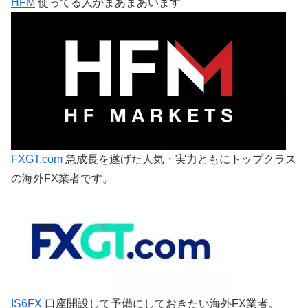
HFM
使ってる人がまあまあいます
FXGT.com
急成長を遂げた人気・実力ともにトップクラス
の海外FX業者です。
IS6FX
口座開設して予備にしておきたい海外FX業者。