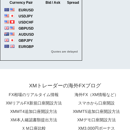
XMトレーダーの海外FXブログ
FX相場のリアルタイム情報
海外FX（XM情報など）
XMリアルFX新規口座開設方法
スマホから口座開設
XMMT4追加口座開設方法
XMMT5追加口座開設方法
XM本人確認書類提出方法
XMデモ口座開設方法
ＸＭ口座比較
XM3,000円ボーナス