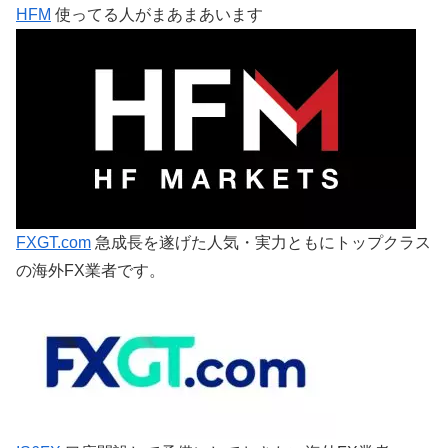
HFM
使ってる人がまあまあいます
FXGT.com
急成長を遂げた人気・実力ともにトップクラス
の海外FX業者です。