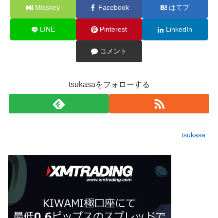
Misskey
Facebook
はてブ
LINE
Pinterest
LinkedIn
コメント
tsukasaをフォローする
tsukasa