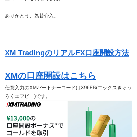
ありがとう、為替介入。
XM TradingのリアルFX口座開設方法
XMの口座開設はこちら
任意入力のXMパートナーコードはX96FB(エックスきゅう
ろくエフビー)です。