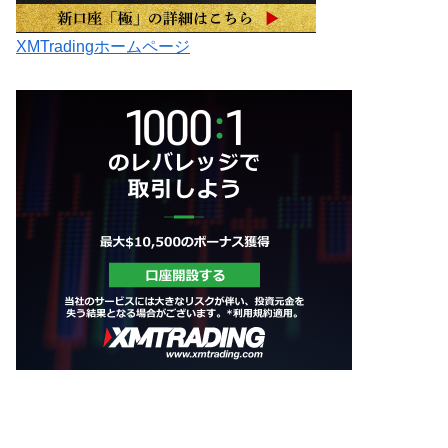
XMTradingホームページ