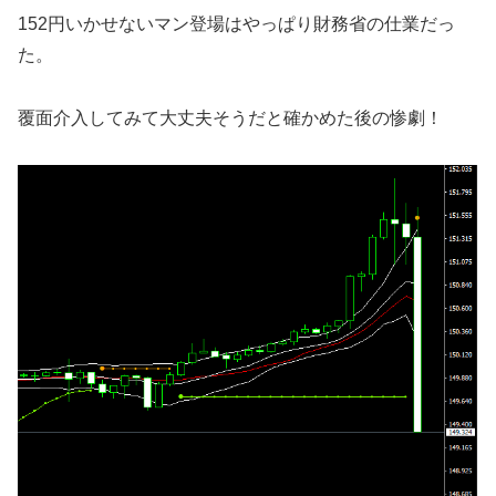
152円いかせないマン登場はやっぱり財務省の仕業だっ
た。
覆面介入してみて大丈夫そうだと確かめた後の惨劇！