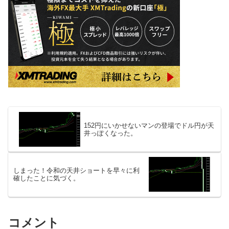
152円にいかせないマンの登場でドル円が天
井っぽくなった。
しまった！令和の天井ショートを早々に利
確したことに気づく。
コメント