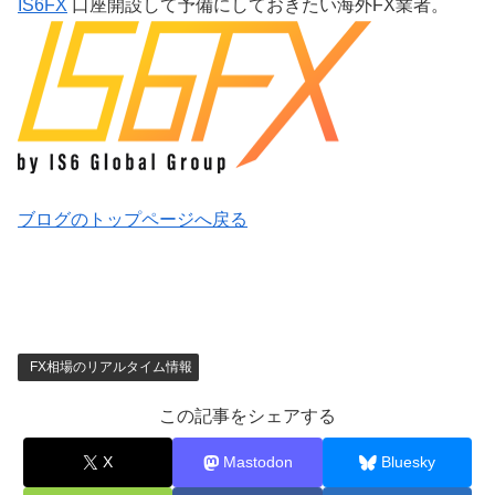
IS6FX
口座開設して予備にしておきたい海外FX業者。
ブログのトップページへ戻る
FX相場のリアルタイム情報
この記事をシェアする
X
Mastodon
Bluesky