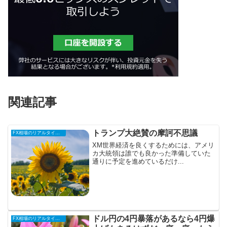
関連記事
トランプ大絶賛の摩訶不思議
FX相場のリアルタイム情報
XM世界経済を良くするためには、アメリ
カ大統領は誰でも良かった準備していた
通りに予定を進めているだけ...
ドル円の4円暴落があるなら4円爆
FX相場のリアルタイム情報