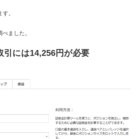
ます。
調べました。
引には14,256円が必要