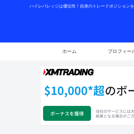
ハイレバレッジは優位性！自身のトレードポジションを公
ホーム
プロフィー