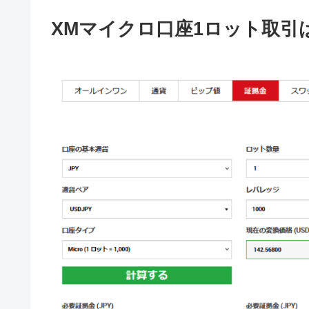
XMマイクロ口座1ロット取引