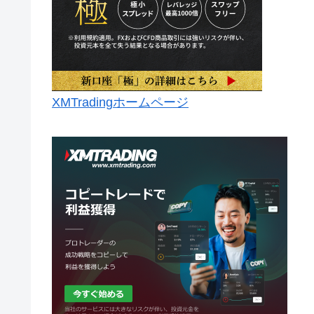
XMTradingホームページ