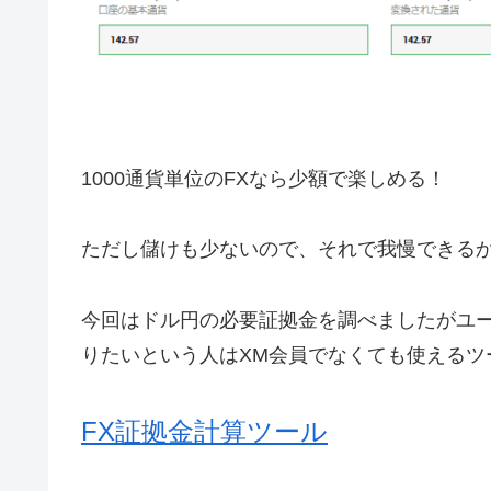
1000通貨単位のFXなら少額で楽しめる！
ただし儲けも少ないので、それで我慢できる
今回はドル円の必要証拠金を調べましたがユ
りたいという人はXM会員でなくても使えるツ
FX証拠金計算ツール