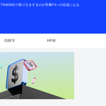
RADINGで取り引きするのが常勝FXへの近道になる。
IS6FX
HFM