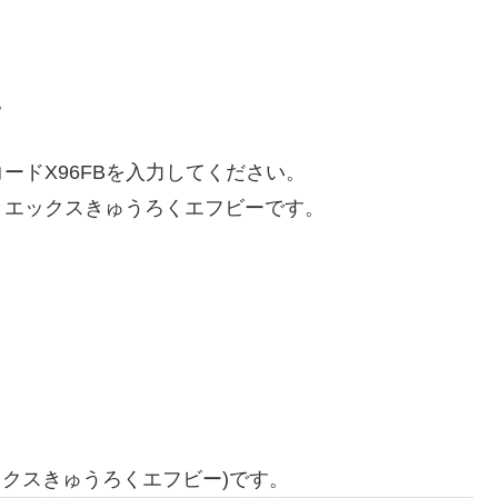
。
ードX96FBを入力してください。
とエックスきゅうろくエフビーです。
ックスきゅうろくエフビー)です。