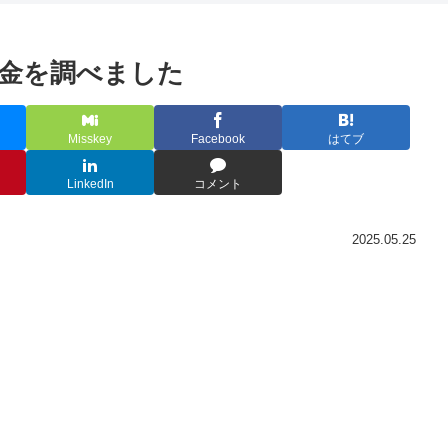
拠金を調べました
Misskey
Facebook
はてブ
LinkedIn
コメント
2025.05.25