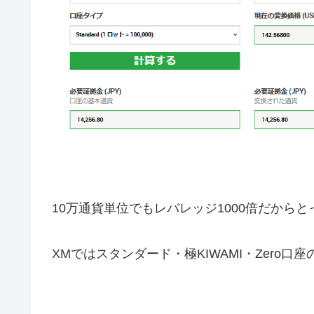
10万通貨単位でもレバレッジ1000倍だから
XMではスタンダード・極KIWAMI・Zero口