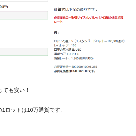
とっても安い！
座の1ロットは10万通貨です。