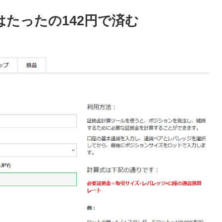
はたったの142円で済む