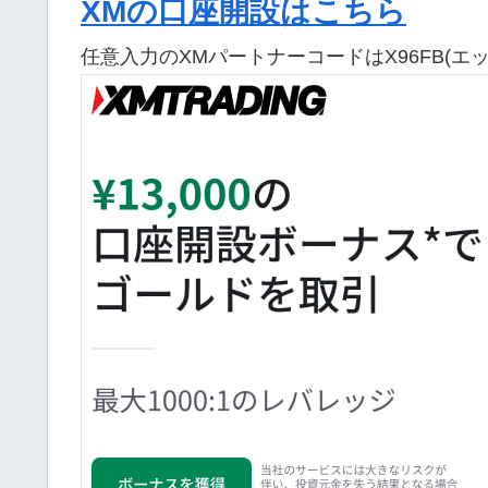
XMの口座開設はこちら
任意入力のXMパートナーコードはX96FB(エ