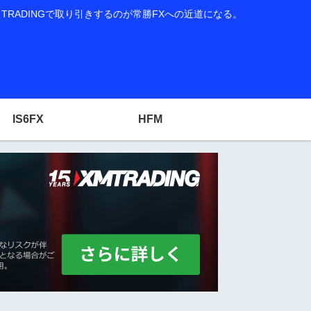
RADINGで取り引きするのが常勝FXへの近道になる。
IS6FX
HFM