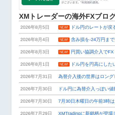
XMトレーダーの海外FXブロ
2026年8月5日
ドル円のレートが戻
NEW!
2026年8月4日
含み損を-24万円ま
NEW!
2026年8月3日
円買い協調介入でF
NEW!
2026年8月1日
ドル円を円高にした
NEW!
2026年7月31日
為替介入後の世界はロング
2026年7月30日
ドル円に為替介入っぽい値
2026年7月30日
7月30日木曜日の午前3時
2026年7月29日
XMTradingに新銘柄が登