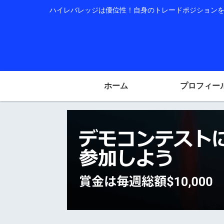
ハイレバレッジは優位性！自身のトレードポジションを公
ホーム
プロフィー