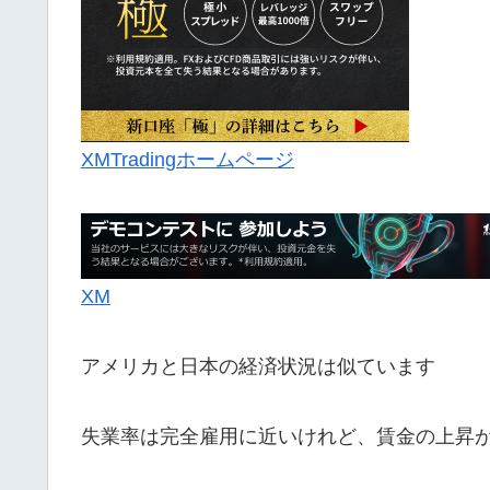
XMTradingホームページ
XM
アメリカと日本の経済状況は似ています
失業率は完全雇用に近いけれど、賃金の上昇