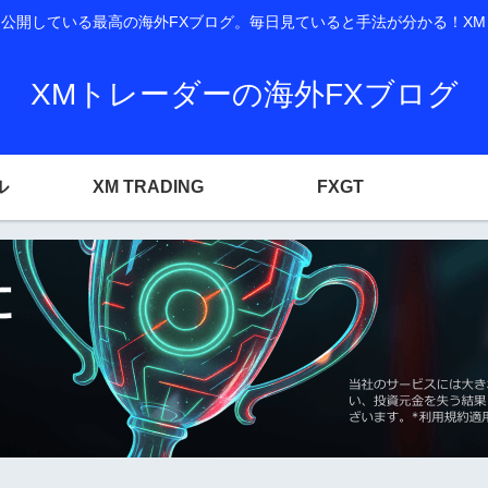
開している最高の海外FXブログ。毎日見ていると手法が分かる！XM T
XMトレーダーの海外FXブログ
ル
XM TRADING
FXGT