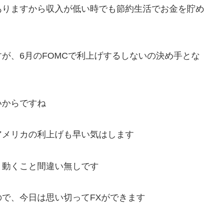
ありますから収入が低い時でも節約生活でお金を貯め
が、6月のFOMCで利上げするしないの決め手とな
いからですね
アメリカの利上げも早い気はします
く動くこと間違い無しです
で、今日は思い切ってFXができます