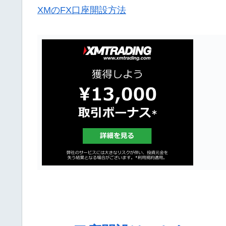
XMのFX口座開設方法