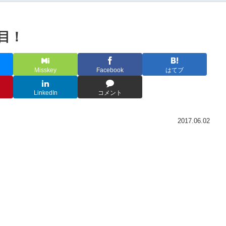
目！
Misskey
Facebook
はてブ
LinkedIn
コメント
2017.06.02