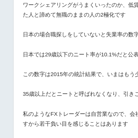
ワークシェアリングがうまくいったのか、低
た人と諦めて無職のままの人の2極化です
日本の場合職探しをしていないと失業率の数
日本では29歳以下のニート率が10.1%だと公
この数字は2015年の統計結果で、いまはも
35歳以上だとニートと呼ばれなくなり、引き
私のようなFXトレーダーは自営業なので、会
すから若干負い目を感じることはあります