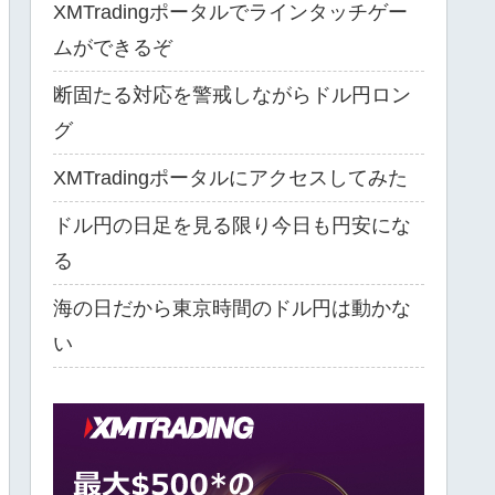
XMTradingポータルでラインタッチゲー
ムができるぞ
断固たる対応を警戒しながらドル円ロン
グ
XMTradingポータルにアクセスしてみた
ドル円の日足を見る限り今日も円安にな
る
海の日だから東京時間のドル円は動かな
い