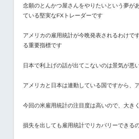
念願のとんかつ屋さんをやりたいという夢が
ている堅実なFXトレーダーです
アメリカの雇用統計が今晩発表されるわけです
る重要指標です
日本で利上げの話が出てこないのは景気が悪
アメリカと日本は連動している国ですから、
今回の米雇用統計の注目度は高いので、大き
損失を出しても雇用統計でリカバリーできるの