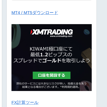
MT4 / MT5ダウンロード
FX計算ツール