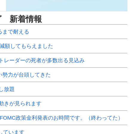
グ 新着情報
るまで耐える
で減額してもらえました
Xトレーダーの死者が多数出る見込み
い勢力が台頭してきた
し放題
動きが見られます
はFOMC政策金利発表のお時間です。（終わってた）
場しています