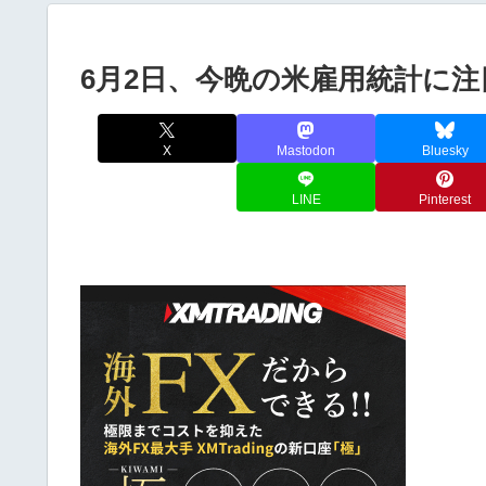
6月2日、今晩の米雇用統計に注
X
Mastodon
Bluesky
LINE
Pinterest