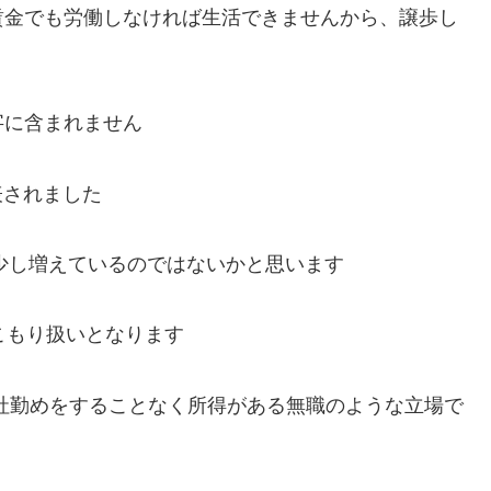
賃金でも労働しなければ生活できませんから、譲歩し
字に含まれません
表されました
う少し増えているのではないかと思います
こもり扱いとなります
社勤めをすることなく所得がある無職のような立場で