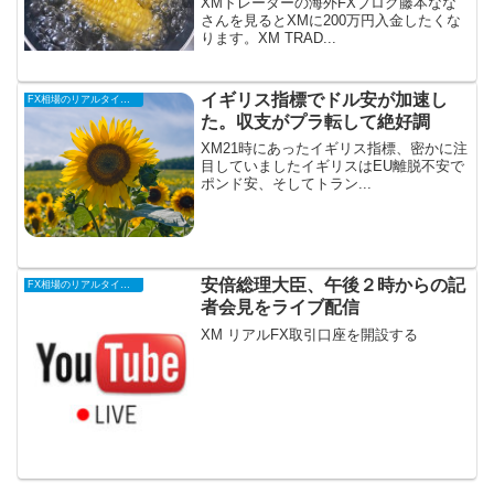
XMトレーダーの海外FXブログ藤本なな
さんを見るとXMに200万円入金したくな
ります。XM TRAD...
イギリス指標でドル安が加速し
FX相場のリアルタイム情報
た。収支がプラ転して絶好調
XM21時にあったイギリス指標、密かに注
目していましたイギリスはEU離脱不安で
ポンド安、そしてトラン...
安倍総理大臣、午後２時からの記
FX相場のリアルタイム情報
者会見をライブ配信
XM リアルFX取引口座を開設する