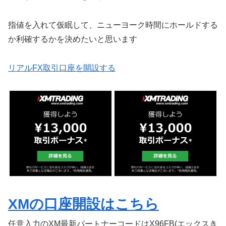
指値を入れて仮眠して、ニューヨーク時間にホールドする
か利確するかを決めたいと思います
リアルFX取引口座を開設する
XMの口座開設はこちら
任意入力のXM最新パートナーコードはX96FB(エックスき