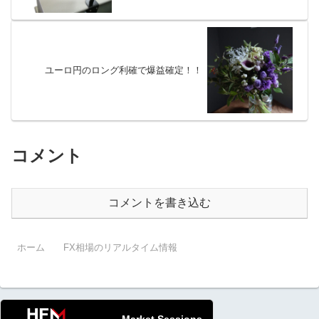
ユーロ円のロング利確で爆益確定！！
コメント
コメントを書き込む
ホーム
FX相場のリアルタイム情報