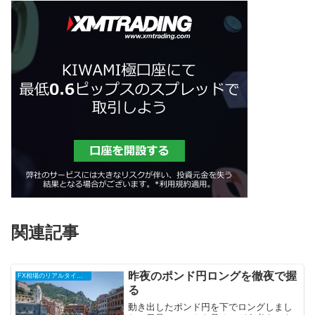
関連記事
昨夜のポンド円ロングを徹夜で握
FX相場のリアルタイム情報
る
動き出したポンド円を下でロングしまし