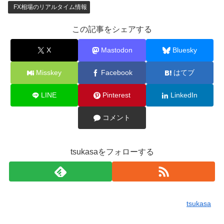
FX相場のリアルタイム情報
この記事をシェアする
X
Mastodon
Bluesky
Misskey
Facebook
はてブ
LINE
Pinterest
LinkedIn
コメント
tsukasaをフォローする
tsukasa