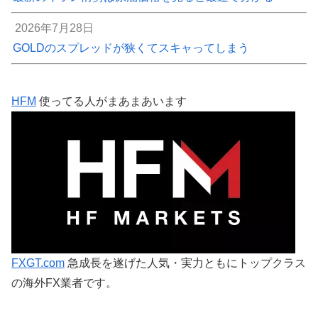
2026年7月28日
GOLDのスプレッドが狭くてスキャってしまう
HFM
使ってる人がまあまあいます
FXGT.com
急成長を遂げた人気・実力ともにトップクラス
の海外FX業者です。