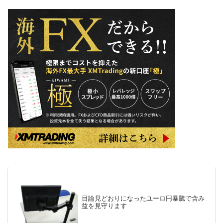
目論見どおりになったユーロ円暴騰で含み
益を見守ります