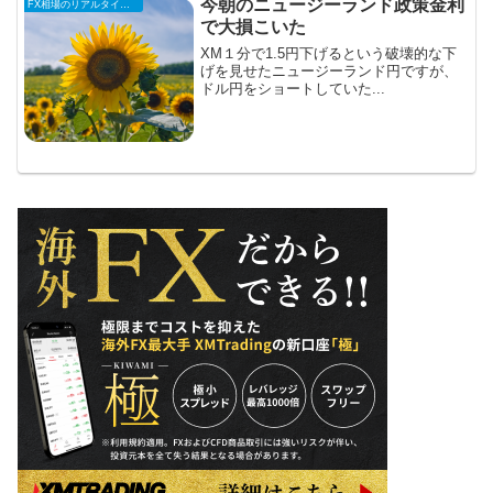
今朝のニュージーランド政策金利
FX相場のリアルタイム情報
で大損こいた
XM１分で1.5円下げるという破壊的な下
げを見せたニュージーランド円ですが、
ドル円をショートしていた...