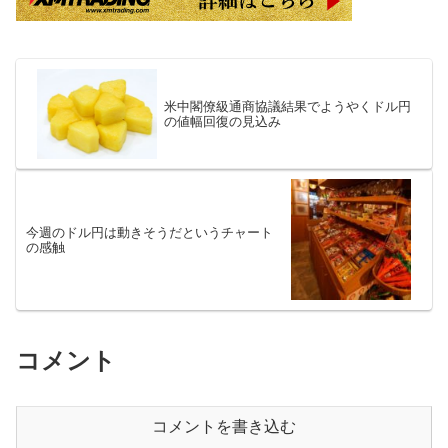
米中閣僚級通商協議結果でようやくドル円
の値幅回復の見込み
今週のドル円は動きそうだというチャート
の感触
コメント
コメントを書き込む