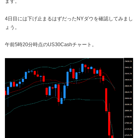
ます。
4日目には下げ止まるはずだったNYダウを確認してみまし
ょう。
午前5時20分時点のUS30Cashチャート。