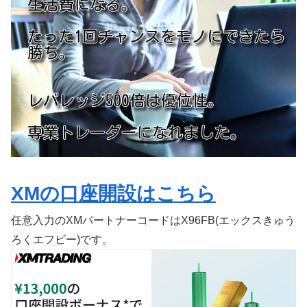
XMの口座開設はこちら
任意入力のXMパートナーコードはX96FB(エックスきゅう
ろくエフビー)です。