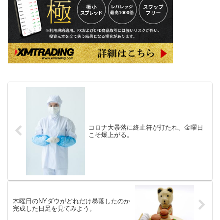
コロナ大暴落に終止符が打たれ、金曜日
こそ爆上がる。
木曜日のNYダウがどれだけ暴落したのか
完成した日足を見てみよう。