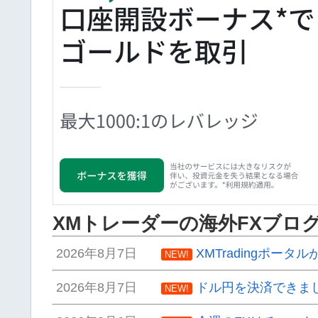
XMトレーダーの海外FXブロ
2026年8月7日
XMTradingポータ
NEW!
2026年8月7日
ドル円を決済できま
NEW!