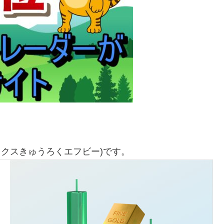
ックスきゅうろくエフビー)です。