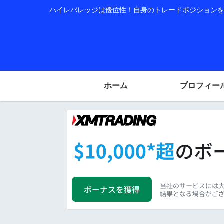
ハイレバレッジは優位性！自身のトレードポジションを公
ホーム
プロフィー