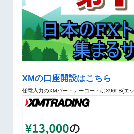
XMの口座開設はこちら
任意入力のXMパートナーコードはX96FB(エ