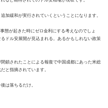
り追加緩和が実行されていくということになります。
測の事態が起きた時にゼロ金利にする考えなのでしょ
なるドル安展開が見込まれる。あるかもしれない政策
が閉鎖されたことによる報復で中国成都にあった米総
化だと指摘されています。
今後は落ちるだけ。