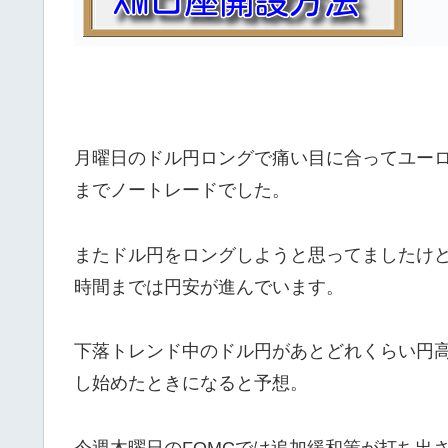
月曜日のドル円ロングで痛い目に合ってユーロ
までノートレードでした。
またドル円をロングしようと思ってましたけ
時間までは円安が進んでいます。
下落トレンド中のドル円があとどれくらい円
し始めたときになると予想。
今週木曜日のFOMCでは追加緩和策が打ち出