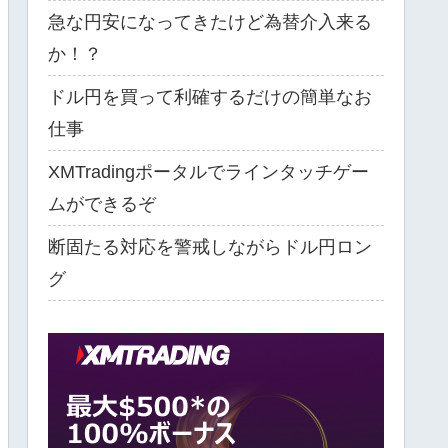
急な円安になってきたけど為替介入来る
か！？
ドル円を買って利確するだけの簡単なお
仕事
XMTradingポータルでラインタッチゲー
ムができるぞ
断固たる対応を警戒しながらドル円ロン
グ