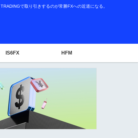
RADINGで取り引きするのが常勝FXへの近道になる。
IS6FX
HFM