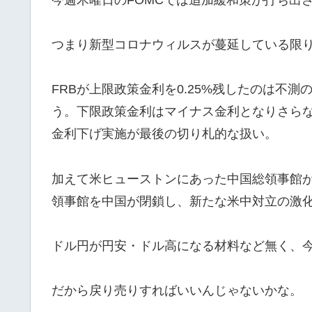
つまり新型コロナウィルスが蔓延している限
FRBが上限政策金利を0.25%残したのは不
う。下限政策金利はマイナス金利となりさら
金利下げ実施が最後の切り札的な扱い。
加えて米ヒューストンにあった中国総領事館
領事館を中国が閉鎖し、新たな米中対立の激
ドル円が円安・ドル高になる材料など無く、
だから戻り売りすればいいんじゃないかな。