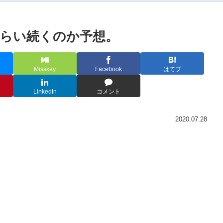
らい続くのか予想。
Misskey
Facebook
はてブ
LinkedIn
コメント
2020.07.28