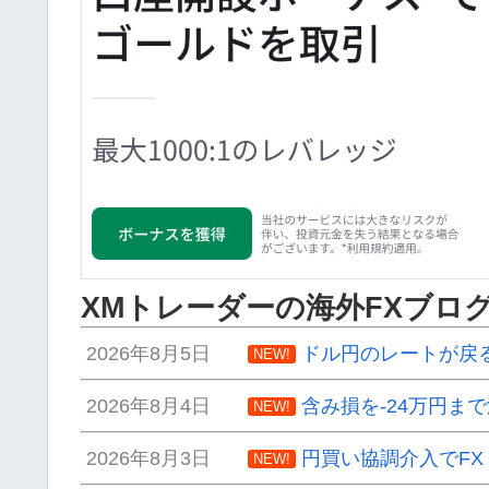
XMトレーダーの海外FXブロ
2026年8月5日
ドル円のレートが戻
NEW!
2026年8月4日
含み損を-24万円ま
NEW!
2026年8月3日
円買い協調介入でF
NEW!