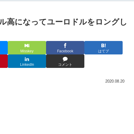
ドル高になってユーロドルをロングし
Misskey
Facebook
はてブ
LinkedIn
コメント
2020.08.20