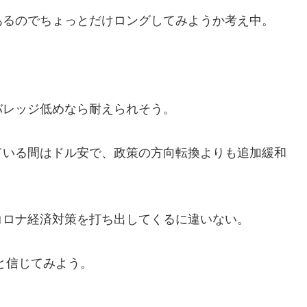
あるのでちょっとだけロングしてみようか考え中。
バレッジ低めなら耐えられそう。
ている間はドル安で、政策の方向転換よりも追加緩和
コロナ経済対策を打ち出してくるに違いない。
と信じてみよう。