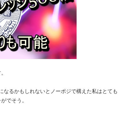
す。
高になるかもしれないとノーポジで構えた私はとても
レがでそう。