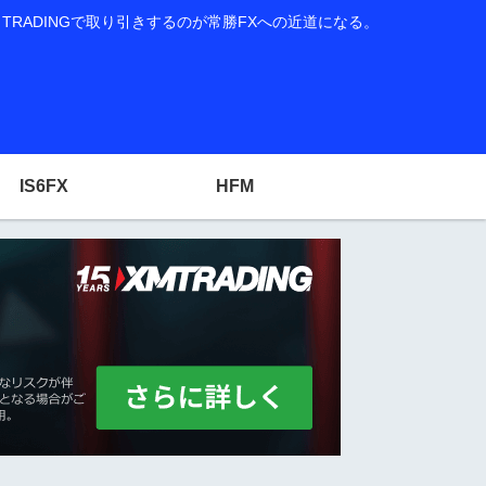
RADINGで取り引きするのが常勝FXへの近道になる。
IS6FX
HFM