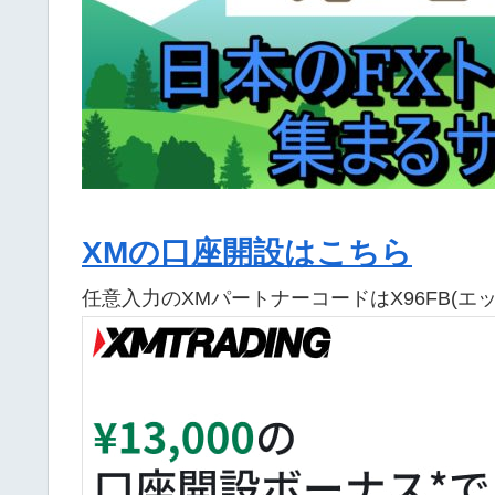
XMの口座開設はこちら
任意入力のXMパートナーコードはX96FB(エ