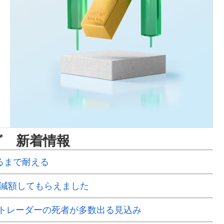
グ 新着情報
るまで耐える
で減額してもらえました
Xトレーダーの死者が多数出る見込み