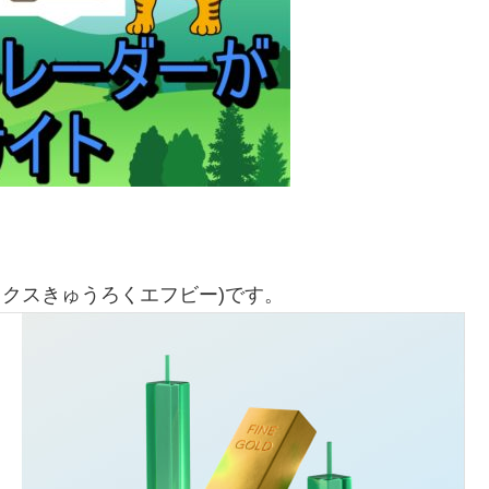
ックスきゅうろくエフビー)です。