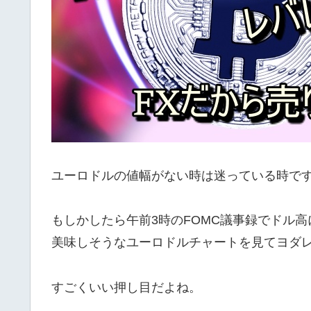
ユーロドルの値幅がない時は迷っている時で
もしかしたら午前3時のFOMC議事録でドル
美味しそうなユーロドルチャートを見てヨダ
すごくいい押し目だよね。