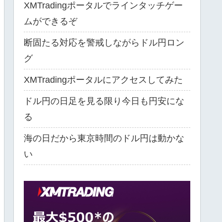
XMTradingポータルでラインタッチゲー
ムができるぞ
断固たる対応を警戒しながらドル円ロン
グ
XMTradingポータルにアクセスしてみた
ドル円の日足を見る限り今日も円安にな
る
海の日だから東京時間のドル円は動かな
い