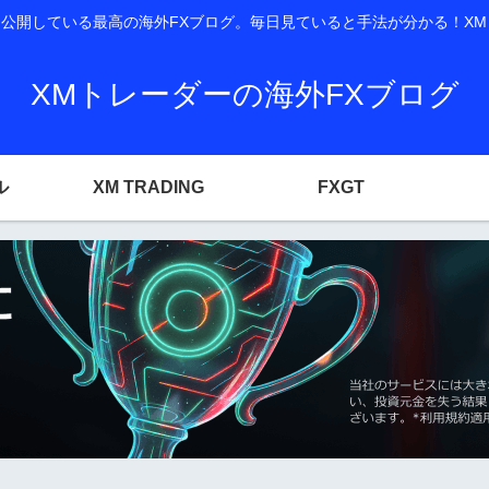
開している最高の海外FXブログ。毎日見ていると手法が分かる！XM T
XMトレーダーの海外FXブログ
ル
XM TRADING
FXGT