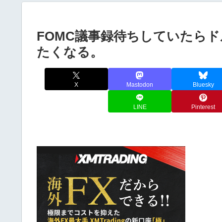
FOMC議事録待ちしていたら
たくなる。
X
Mastodon
Bluesky
LINE
Pinterest