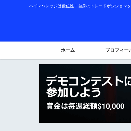
ハイレバレッジは優位性！自身のトレードポジションを公
ホーム
プロフィー