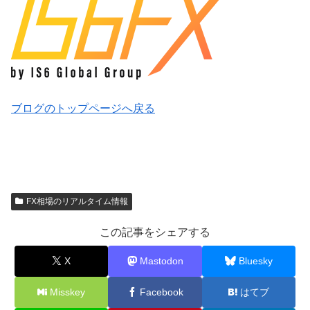
ブログのトップページへ戻る
FX相場のリアルタイム情報
この記事をシェアする
X
Mastodon
Bluesky
Misskey
Facebook
はてブ