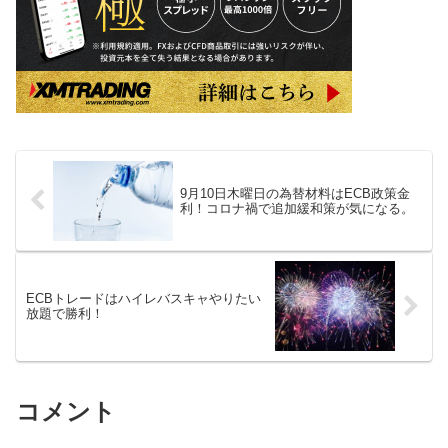
9月10日木曜日の為替材料はECB政策金
利！コロナ禍で追加緩和策が気になる。
ECBトレードはハイレバスキャやりたい
放題で勝利！
コメント