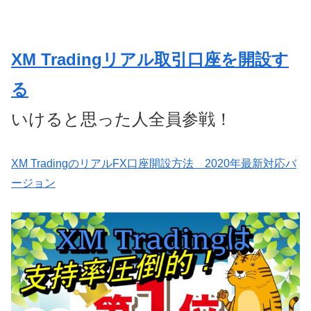
XM Tradingリアル取引口座を開設す
る
いけると思った人全員参戦！
XM TradingのリアルFX口座開設方法 2020年最新対応バ
ージョン