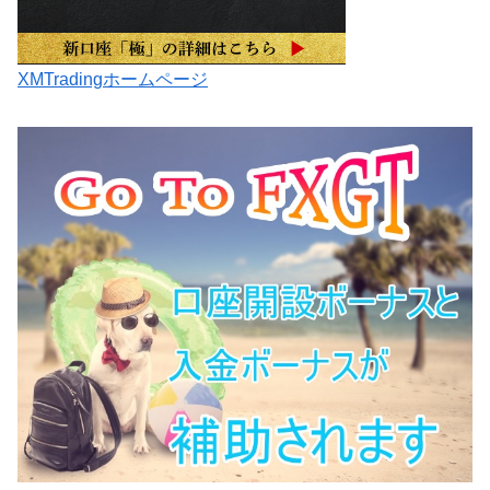
XMTradingホームページ