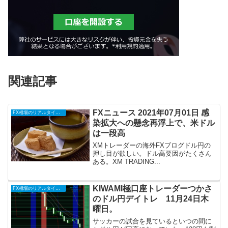
関連記事
FXニュース 2021年07月01日 感
FX相場のリアルタイム情報
染拡大への懸念再浮上で、米ドル
は一段高
XMトレーダーの海外FXブログドル円の
押し目が欲しい。ドル高要因がたくさん
ある。XM TRADING...
KIWAMI極口座トレーダーつかさ
FX相場のリアルタイム情報
のドル円デイトレ 11月24日木
曜日。
サッカーの試合を見ているといつの間に