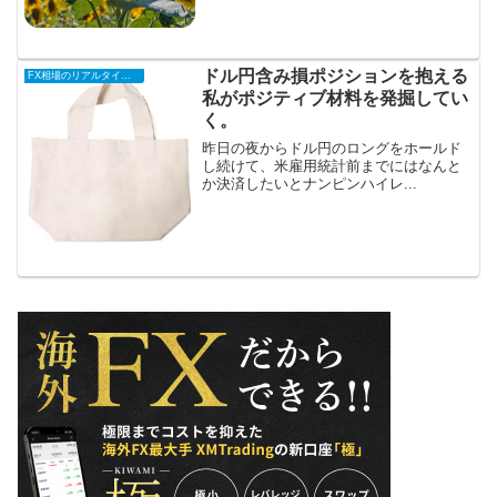
ドル円含み損ポジションを抱える
FX相場のリアルタイム情報
私がポジティブ材料を発掘してい
く。
昨日の夜からドル円のロングをホールド
し続けて、米雇用統計前までにはなんと
か決済したいとナンピンハイレ...