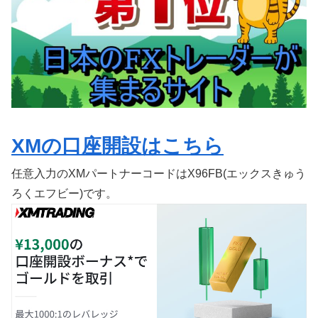
XMの口座開設はこちら
任意入力のXMパートナーコードはX96FB(エックスきゅう
ろくエフビー)です。