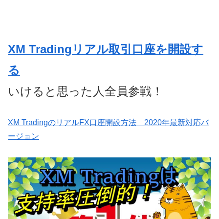
XM Tradingリアル取引口座を開設す
る
いけると思った人全員参戦！
XM TradingのリアルFX口座開設方法 2020年最新対応バ
ージョン