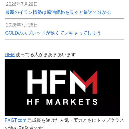
2026年7月29日
最新のイラン情勢は原油価格を見ると最速で分かる
2026年7月28日
GOLDのスプレッドが狭くてスキャってしまう
HFM
使ってる人がまあまあいます
FXGT.com
急成長を遂げた人気・実力ともにトップクラス
の海外FX業者です。