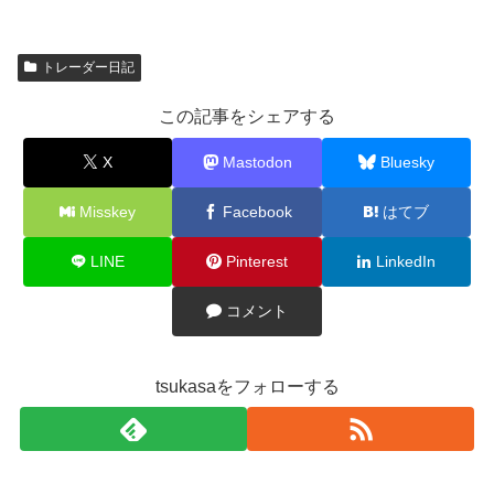
トレーダー日記
この記事をシェアする
X
Mastodon
Bluesky
Misskey
Facebook
はてブ
LINE
Pinterest
LinkedIn
コメント
tsukasaをフォローする