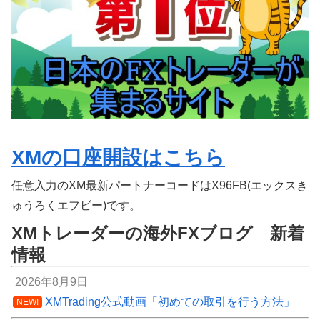
XMの口座開設はこちら
任意入力のXM最新パートナーコードはX96FB(エックスき
ゅうろくエフビー)です。
XMトレーダーの海外FXブログ 新着
情報
2026年8月9日
XMTrading公式動画「初めての取引を行う方法」
NEW!