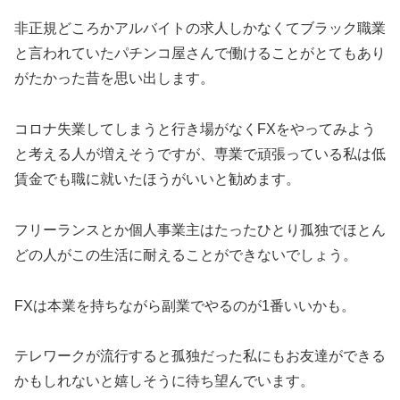
非正規どころかアルバイトの求人しかなくてブラック職業
と言われていたパチンコ屋さんで働けることがとてもあり
がたかった昔を思い出します。
コロナ失業してしまうと行き場がなくFXをやってみよう
と考える人が増えそうですが、専業で頑張っている私は低
賃金でも職に就いたほうがいいと勧めます。
フリーランスとか個人事業主はたったひとり孤独でほとん
どの人がこの生活に耐えることができないでしょう。
FXは本業を持ちながら副業でやるのが1番いいかも。
テレワークが流行すると孤独だった私にもお友達ができる
かもしれないと嬉しそうに待ち望んでいます。