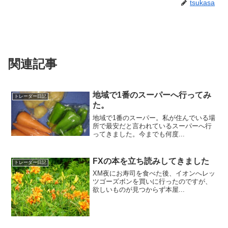
tsukasa
関連記事
地域で1番のスーパーへ行ってみ
トレーダー日記
た。
地域で1番のスーパー。私が住んでいる場
所で最安だと言われているスーパーへ行
ってきました。今までも何度...
FXの本を立ち読みしてきました
トレーダー日記
XM夜にお寿司を食べた後、イオンへレッ
ツゴーズボンを買いに行ったのですが、
欲しいものが見つからず本屋...