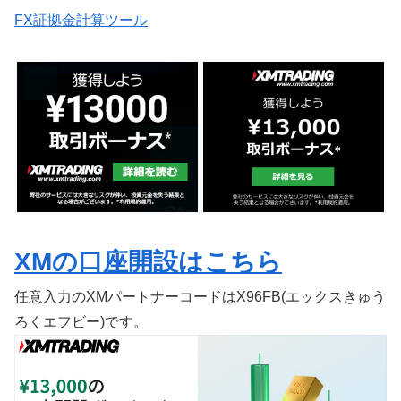
FX証拠金計算ツール
XMの口座開設はこちら
任意入力のXMパートナーコードはX96FB(エックスきゅう
ろくエフビー)です。