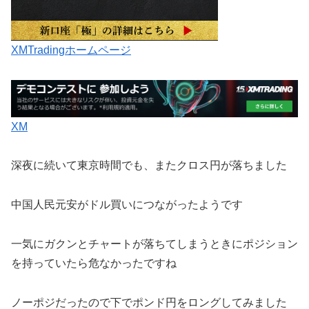
XMTradingホームページ
XM
深夜に続いて東京時間でも、またクロス円が落ちました
中国人民元安がドル買いにつながったようです
一気にガクンとチャートが落ちてしまうときにポジション
を持っていたら危なかったですね
ノーポジだったので下でポンド円をロングしてみました