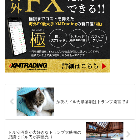
深夜のドル円暴落劇はトランプ発言です
ドル安円高が大好きなトランプ大統領の
思惑でドル円が調整売り