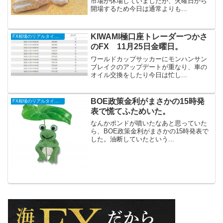
市場が休場していましたが、火曜日から
開場するため今日は通常よりも...
KIWAMI極口座トレーダーつかさ
FX相場のリアルタイム情報
のFX 11月25日金曜日。
ワールドカップサッカーにモンハンサン
ブレイクのアップデートが重なり、車の
オイル交換をしたり今日は忙し...
BOE政策金利がまさかの15時発
FX相場のリアルタイム情報
表で慌てふためいた。
なんかポンドが噴いたなあと思っていた
ら、BOE政策金利がまさかの15時発表で
した。油断していたという...