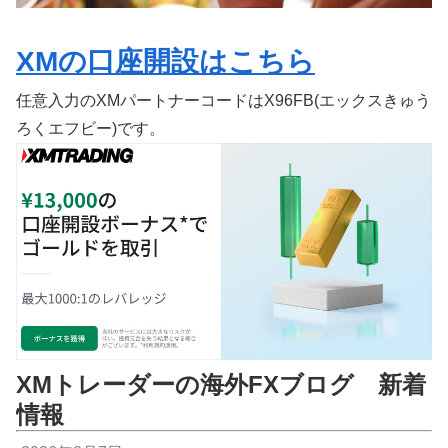
XMの口座開設はこちら
任意入力のXMパートナーコードはX96FB(エックスきゅう
ろくエフビー)です。
XMトレーダーの海外FXブログ 新着
情報