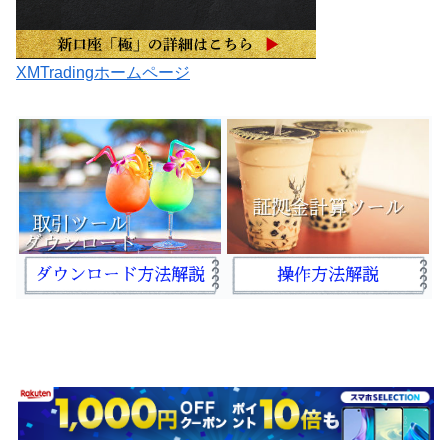
XMTradingホームページ