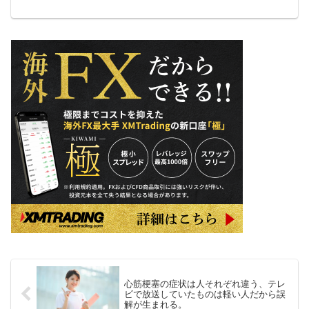
心筋梗塞の症状は人それぞれ違う、テレ
ビで放送していたものは軽い人だから誤
解が生まれる。