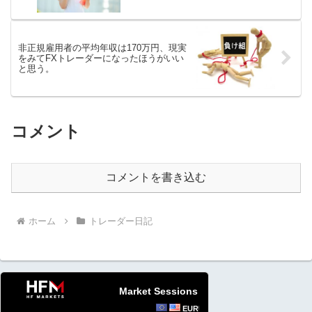
非正規雇用者の平均年収は170万円、現実
をみてFXトレーダーになったほうがいい
と思う。
コメント
コメントを書き込む
ホーム
トレーダー日記
Market Sessions