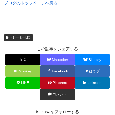
ブログのトップページへ戻る
トレーダー日記
この記事をシェアする
X
Mastodon
Bluesky
Misskey
Facebook
はてブ
LINE
Pinterest
LinkedIn
コメント
tsukasaをフォローする