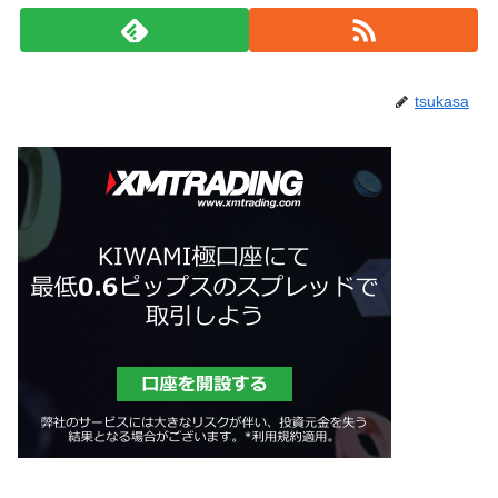
tsukasa