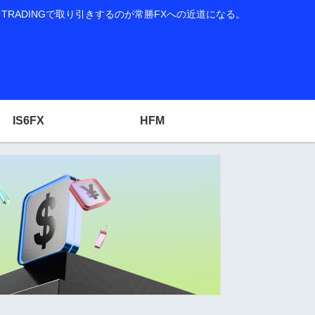
RADINGで取り引きするのが常勝FXへの近道になる。
IS6FX
HFM