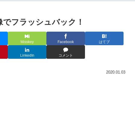
画像でフラッシュバック！
Misskey
Facebook
はてブ
LinkedIn
コメント
2020.01.03