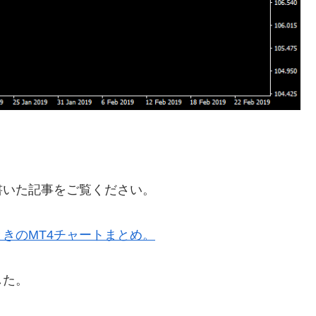
書いた記事をご覧ください。
きのMT4チャートまとめ。
した。