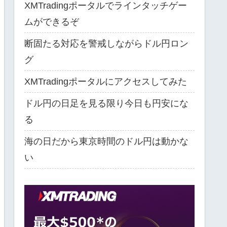
XMTradingポータルでラインタッチゲー
ムができるぞ
断固たる対応を警戒しながらドル円ロン
グ
XMTradingポータルにアクセスしてみた
ドル円の日足を見る限り今日も円安にな
る
海の日だから東京時間のドル円は動かな
い