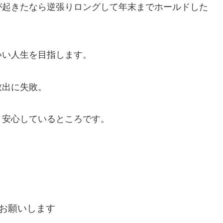
が起きたなら逆張りロングして年末までホールドした
いい人生を目指します。
救出に失敗。
と安心しているところです。
お願いします