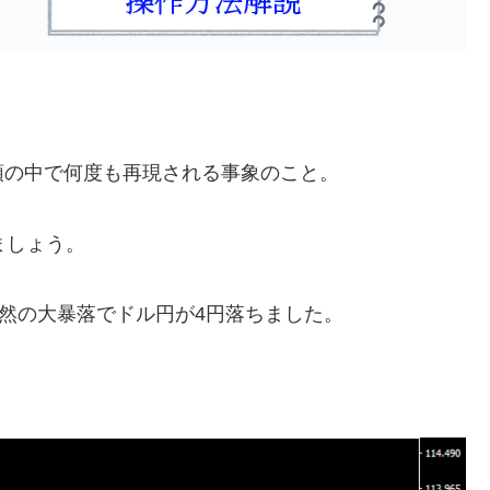
頭の中で何度も再現される事象のこと。
ましょう。
突然の大暴落でドル円が4円落ちました。