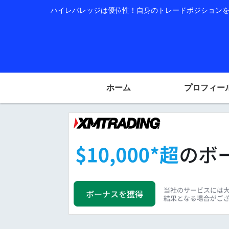
ハイレバレッジは優位性！自身のトレードポジションを公
ホーム
プロフィー