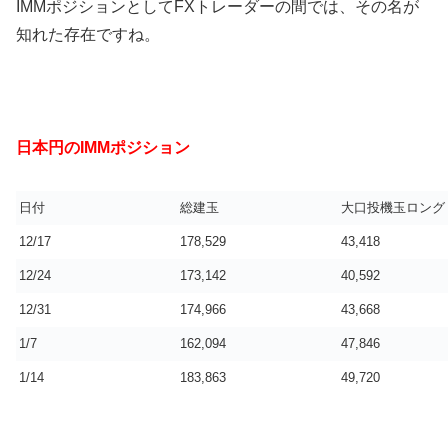
IMMポジションとしてFXトレーダーの間では、その名が
知れた存在ですね。
日本円のIMMポジション
日付
総建玉
大口投機玉ロング
12/17
178,529
43,418
12/24
173,142
40,592
12/31
174,966
43,668
1/7
162,094
47,846
1/14
183,863
49,720