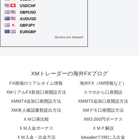
XMトレーダーの海外FXブログ
FX相場のリアルタイム情報
海外FX（XM情報など）
XMリアルFX新規口座開設方法
スマホから口座開設
XMMT4追加口座開設方法
XMMT5追加口座開設方法
XM本人確認書類提出方法
XMデモ口座開設方法
ＸＭ口座比較
XM3,000円ボーナス
ＸＭ入金ボーナス
ＸＭＰ解説
ＸＭ入金・出金方法
bitwalletでXMに入出金