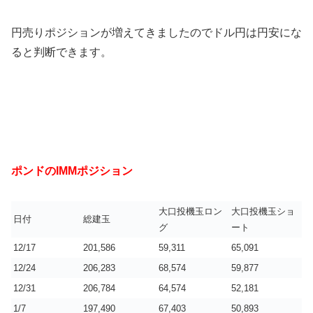
円売りポジションが増えてきましたのでドル円は円安にな
ると判断できます。
ポンドのIMMポジション
大口投機玉ロン
大口投機玉ショ
日付
総建玉
グ
ート
12/17
201,586
59,311
65,091
12/24
206,283
68,574
59,877
12/31
206,784
64,574
52,181
1/7
197,490
67,403
50,893