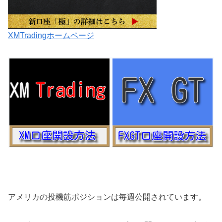
XMTradingホームページ
アメリカの投機筋ポジションは毎週公開されています。