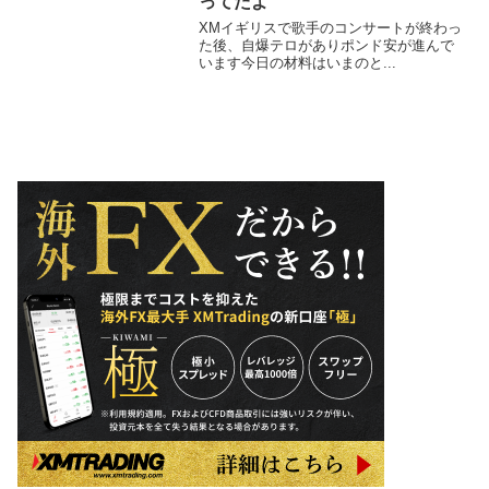
ってたよ
XMイギリスで歌手のコンサートが終わっ
た後、自爆テロがありポンド安が進んで
います今日の材料はいまのと...