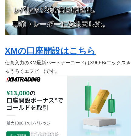
XMの口座開設はこちら
任意入力のXM最新パートナーコードはX96FB(エックスき
ゅうろくエフビー)です。