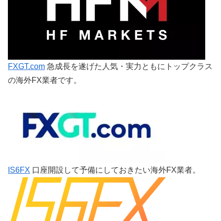
FXGT.com
急成長を遂げた人気・実力ともにトップクラス
の海外FX業者です。
IS6FX
口座開設して予備にしておきたい海外FX業者。