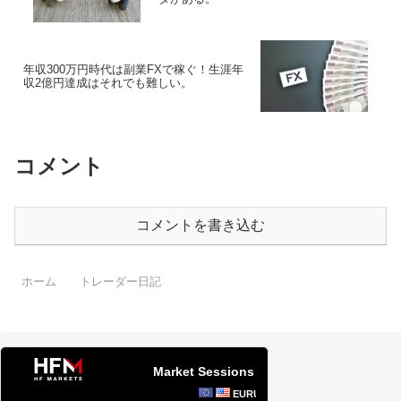
年収300万円時代は副業FXで稼ぐ！生涯年
収2億円達成はそれでも難しい。
コメント
コメントを書き込む
ホーム
トレーダー日記
Market Sessions