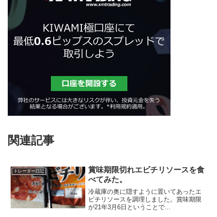
関連記事
賞味期限切れエビチリソースを食
トレーダー日記
べてみた。
冷蔵庫の奥に隠すように置いてあったエ
ビチリソースを調理しました。賞味期限
が21年3月6日ということで...