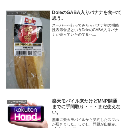
DoleのGABA入りバナナを食べて
トレーダー日記
思う。
スーパーへ行ってみたらバナナ初の機能
性表示食品というDoleのGABA入りバナ
ナが売っていたので食べ...
楽天モバイル来たけどMNP開通
トレーダー日記
までに手間取り・・・まだ使えな
い。
無事に楽天モバイルから契約したスマホ
が届きました。しかし、問題が山積み。