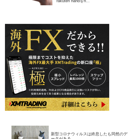
rakuten handをn...
新型コロナウィルスは終息したも同然のデ
ータがある。