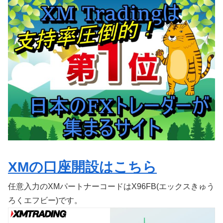
XMの口座開設はこちら
任意入力のXMパートナーコードはX96FB(エックスきゅう
ろくエフビー)です。