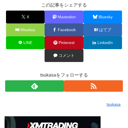
この記事をシェアする
X
Mastodon
Bluesky
Misskey
Facebook
はてブ
LINE
Pinterest
LinkedIn
コメント
tsukasaをフォローする
tsukasa