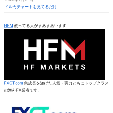
ドル円チャートを見てるだけ
HFM
使ってる人がまあまあいます
FXGT.com
急成長を遂げた人気・実力ともにトップクラス
の海外FX業者です。