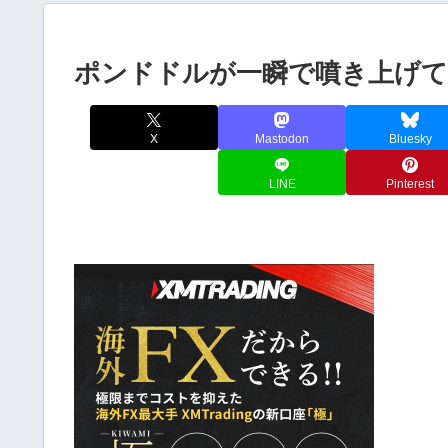
ポンドドルが一瞬で噴き上げて
X
Mastodon
Bluesky
LINE
Pinterest