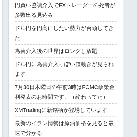
円買い協調介入でFXトレーダーの死者が
多数出る見込み
ドル円を円高にしたい勢力が台頭してき
た
為替介入後の世界はロングし放題
ドル円に為替介入っぽい値動きが見られ
ます
7月30日木曜日の午前3時はFOMC政策金
利発表のお時間です。（終わってた）
XMTradingに新銘柄が登場しています
最新のイラン情勢は原油価格を見ると最
速で分かる