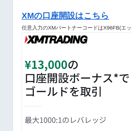
XMの口座開設はこちら
任意入力のXMパートナーコードはX96FB(エ