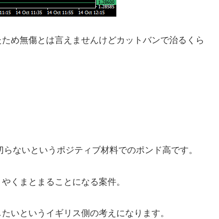
たため無傷とは言えませんけどカットバンで治るくら
ち切らないというポジティブ材料でのポンド高です。
うやくまとまることになる案件。
したいというイギリス側の考えになります。