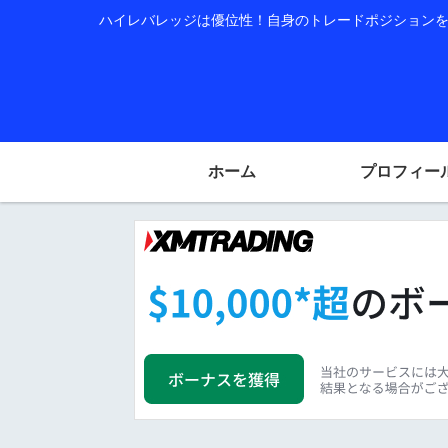
ハイレバレッジは優位性！自身のトレードポジションを公
ホーム
プロフィー