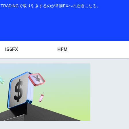
RADINGで取り引きするのが常勝FXへの近道になる。
IS6FX
HFM