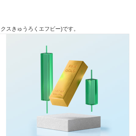
ックスきゅうろくエフビー)です。