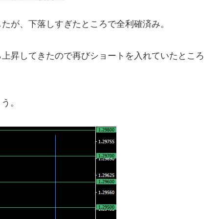
したが、下落しすぎたところで全利確済み。
ら上昇してきたので再びショートを入れていたところ
ょう。