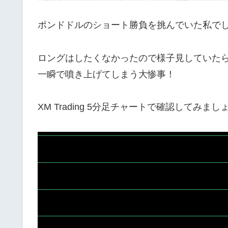
ポンドドルのショート勝負を挑んでいた私で
ロングはしたくなかったので様子見していた
一瞬で噴き上げてしまう大惨事！
XM Trading 5分足チャートで確認してみまし