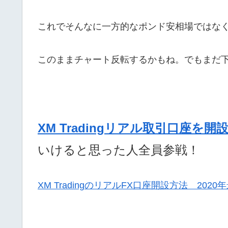
これでそんなに一方的なポンド安相場ではな
このままチャート反転するかもね。でもまだ
XM Tradingリアル取引口座を開
いけると思った人全員参戦！
XM TradingのリアルFX口座開設方法 20