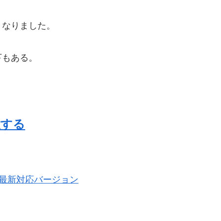
くなりました。
下もある。
設する
20年最新対応バージョン