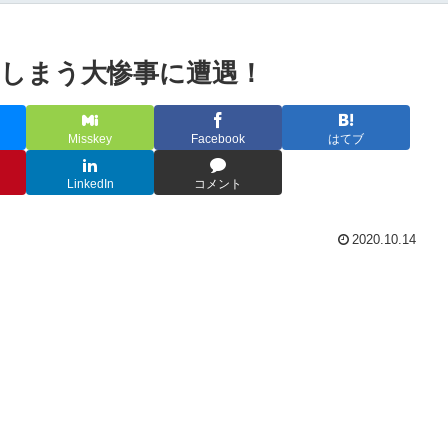
しまう大惨事に遭遇！
Misskey
Facebook
はてブ
LinkedIn
コメント
2020.10.14