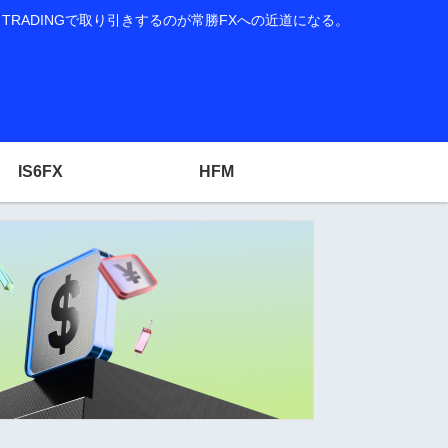
RADINGで取り引きするのが常勝FXへの近道になる。
IS6FX
HFM