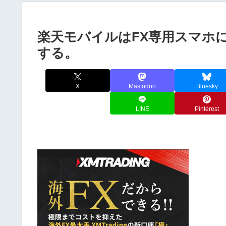
楽天モバイルはFX専用スマホ
する。
X
Mastodon
Bluesky
LINE
Pinterest