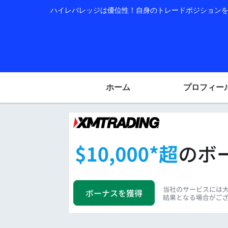
ハイレバレッジは優位性！自身のトレードポジションを公
ホーム
プロフィー