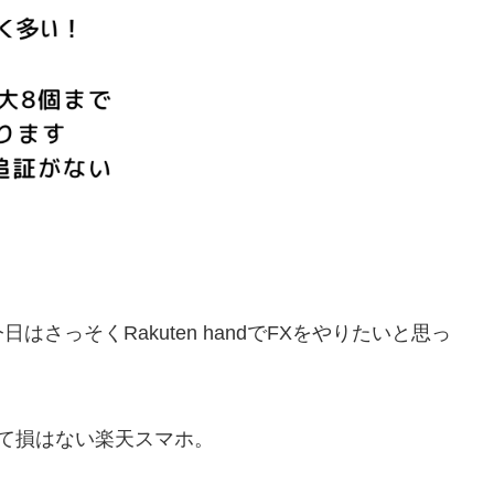
さっそくRakuten handでFXをやりたいと思っ
いて損はない楽天スマホ。