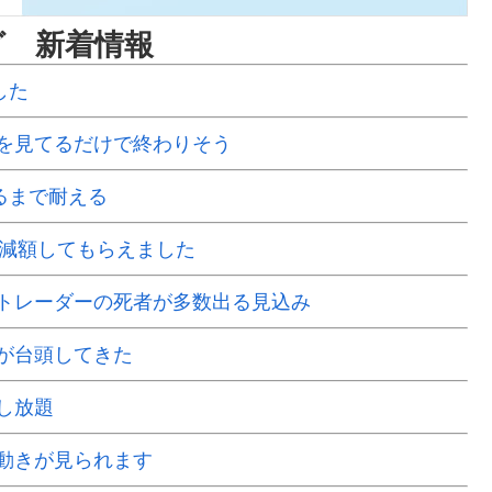
グ 新着情報
した
を見てるだけで終わりそう
るまで耐える
で減額してもらえました
Xトレーダーの死者が多数出る見込み
が台頭してきた
し放題
動きが見られます