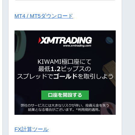
MT4 / MT5ダウンロード
FX計算ツール