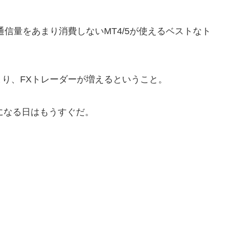
信量をあまり消費しないMT4/5が使えるベストなト
り、FXトレーダーが増えるということ。
ーになる日はもうすぐだ。