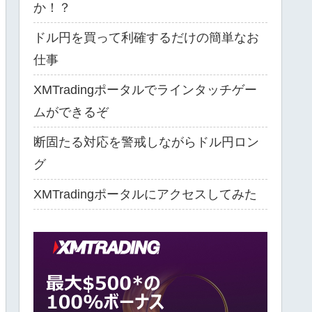
か！？
ドル円を買って利確するだけの簡単なお
仕事
XMTradingポータルでラインタッチゲー
ムができるぞ
断固たる対応を警戒しながらドル円ロン
グ
XMTradingポータルにアクセスしてみた