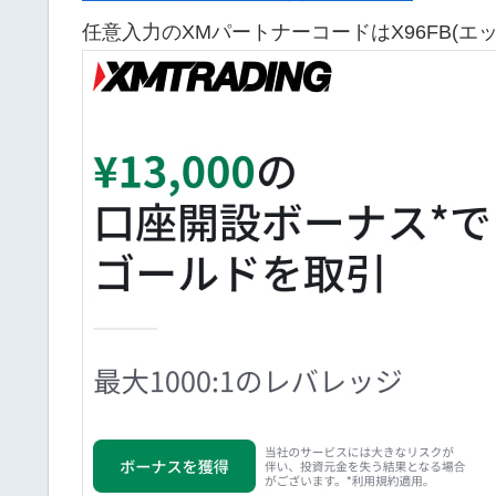
任意入力のXMパートナーコードはX96FB(エ