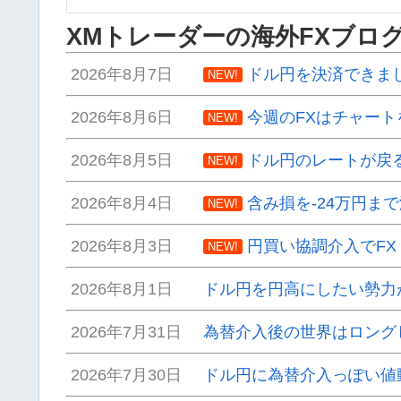
XMトレーダーの海外FXブロ
2026年8月7日
ドル円を決済できま
NEW!
2026年8月6日
今週のFXはチャート
NEW!
2026年8月5日
ドル円のレートが戻
NEW!
2026年8月4日
含み損を-24万円ま
NEW!
2026年8月3日
円買い協調介入でF
NEW!
2026年8月1日
ドル円を円高にしたい勢力
2026年7月31日
為替介入後の世界はロング
2026年7月30日
ドル円に為替介入っぽい値