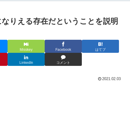
になりえる存在だということを説明
Misskey
Facebook
はてブ
LinkedIn
コメント
2021.02.03