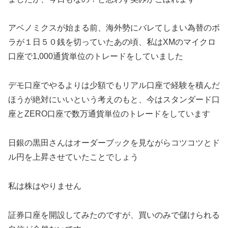
アベノミクスが始まる前、海外勢にバレてしまい為替のボ
ラが１日５０銭を切っていたあの頃、私はXMのマイクロ
口座で1,000通貨単位のトレードをしていました
デモ口座でやるよりは少額でもリアル口座で経験を積んだ
ほうが絶対にいいという考えのもと、今はスタンダード口
座とZERO口座で数万通貨単位のトレードをしています
日銀の黒田さんはオーダーブックを見ながらコツコツとド
ル円を上昇させていたことでしょう
私は株はやりません
証券口座を開設してみたのですが、買いのみで儲けられる