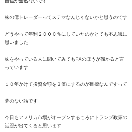
自信が全然ないです
株の億トレーダーってステマなんじゃないかと思うのです
どうやって年利２０００％にしていたのかとても不思議に
思いました
株をやっている人に聞いてみてもFXのほうが儲かると言
っています
１０年かけて投資金額を２倍にするのが目標なんですって
夢のない話です
今日もアメリカ市場がオープンするころにトランプ政策の
話題が出てくると思います