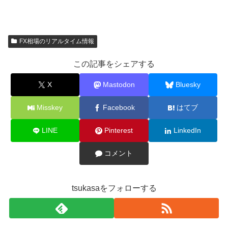
FX相場のリアルタイム情報
この記事をシェアする
X
Mastodon
Bluesky
Misskey
Facebook
はてブ
LINE
Pinterest
LinkedIn
コメント
tsukasaをフォローする