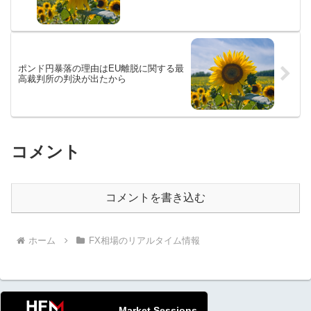
ポンド円暴落の理由はEU離脱に関する最
高裁判所の判決が出たから
コメント
コメントを書き込む
ホーム
FX相場のリアルタイム情報
Market Sessions