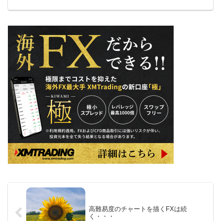
高難易度のチャートを描くFXは続
く・・・