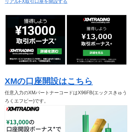
リアルFX取引口座を開設する
XMの口座開設はこちら
任意入力のXMパートナーコードはX96FB(エックスきゅう
ろくエフビー)です。