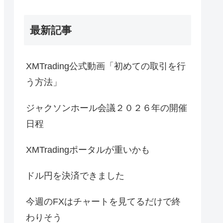
最新記事
XMTrading公式動画「初めての取引を行
う方法」
ジャクソンホール会議２０２６年の開催
日程
XMTradingポータルが重いかも
ドル円を決済できました
今週のFXはチャートを見てるだけで終
わりそう