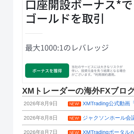
XMトレーダーの海外FXブロ
2026年8月9日
XMTrading公式
NEW!
2026年8月8日
ジャクソンホール会
NEW!
2026年8月7日
XMTradingポータ
NEW!