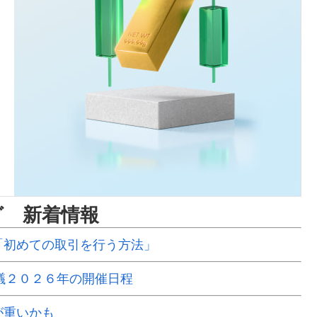
グ 新着情報
動画「初めての取引を行う方法」
議２０２６年の開催日程
ルが重いかも