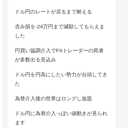
ドル円のレートが戻るまで耐える
含み損を-24万円まで減額してもらえま
した
円買い協調介入でFXトレーダーの死者
が多数出る見込み
ドル円を円高にしたい勢力が台頭してき
た
為替介入後の世界はロングし放題
ドル円に為替介入っぽい値動きが見られ
ます