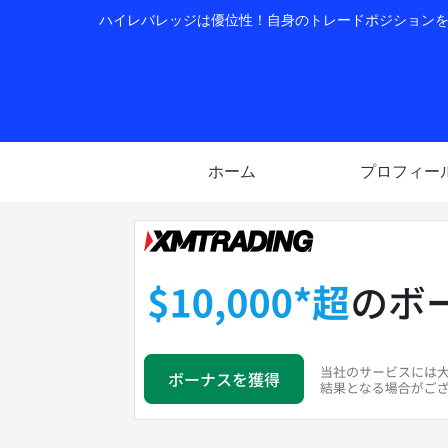
ハイレバレッジは優位性！自身のトレードポジションを公
ホーム
プロフィー