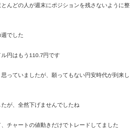
ほとんどの人が週末にポジションを残さないように整
の週でした
円はもう110.7円です
と思っていましたが、願ってもない円安時代が到来し
したが、全然下げませんでしたね
て、チャートの値動きだけでトレードしてました