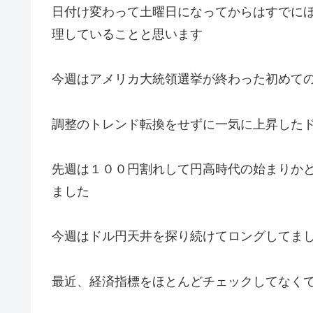
日付け変わって土曜日になってからはすでに
理していることと思います
今週はアメリカ大統領選挙が終わった初めて
調整のトレンド転換をせずに一気に上昇したドル
先週は１００円割れして円高時代の始まりか
ました
今週はドル円天井を探り続けてロングしてま
最近、経済指標をほとんどチェックしてなく