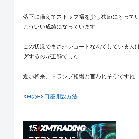
落下に備えてストップ幅を少し狭めにとって
こういい成績になっています
この状況でまさかショートなんてしている人
グするのが正解でした
近い将来、トランプ相場と言われそうですね
XMのFX口座開設方法