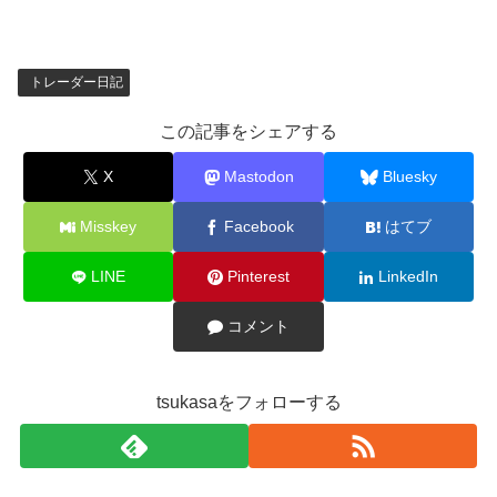
トレーダー日記
この記事をシェアする
X
Mastodon
Bluesky
Misskey
Facebook
はてブ
LINE
Pinterest
LinkedIn
コメント
tsukasaをフォローする