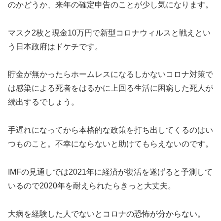
のかどうか、来年の確定申告のことが少し気になります。
マスク2枚と現金10万円で新型コロナウィルスと戦えとい
う日本政府はドケチです。
貯金が無かったらホームレスになるしかないコロナ対策で
は感染による死者をはるかに上回る生活に困窮した死人が
続出するでしょう。
手遅れになってから本格的な政策を打ち出してくるのはい
つものこと。不幸にならないと助けてもらえないのです。
IMFの見通しでは2021年に経済が復活を遂げると予測して
いるので2020年を耐えられたらきっと大丈夫。
大病を経験した人でないとコロナの恐怖が分からない。