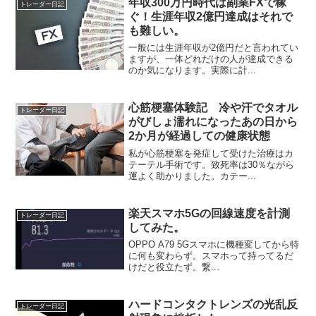
年収300万円時代は副業FXで稼
トレーダー日記
ぐ！生涯年収2億円達成はそれで
も難しい。
一般には生涯年収が2億円だと言われてい
ますが、一体どれだけの人が達成できる
のか気になります。実際に計...
心筋梗塞体験記 冷や汗でタオル
トレーダー日記
がびしょ濡れになったあの日から
2か月が経過しての健康状態
私が心筋梗塞を発症して受けた治療はカ
テーテル手術です。致死率は30％ながら
運よく助かりました。カテー...
楽天スマホ5Gの回線速度を計測
トレーダー日記
してみた。
OPPO A79 5Gスマホに機種変してから特
に何も変わらず。スマホって持ってるだ
けだと役立たず。繋...
ハードコンタクトレンズの光乱反
トレーダー日記