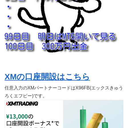
XMの口座開設はこちら
任意入力のXMパートナーコードはX96FB(エックスきゅう
ろくエフビー)です。