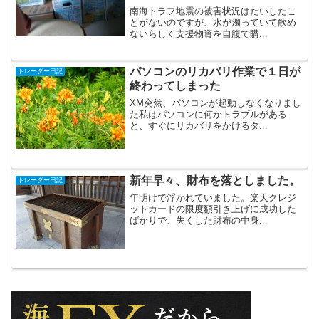
南海トラフ地震の被害状況はたいしたこ
とがないのですが、水が濁っていて飲め
ないらしく支援物資を自腹で購...
パソコンのリカバリ作業で１日が
トレーダー日記
終わってしまった
XM突然、パソコンが起動しなくなりまし
た私はパソコンに何かトラブルがある
と、すぐにリカバリをかけるタ...
新年早々、財布を落としました。
トレーダー日記
年明けで浮かれていました。楽天クレジ
ットカードの限度額引き上げに成功した
ばかりで、失くした財布の中身...