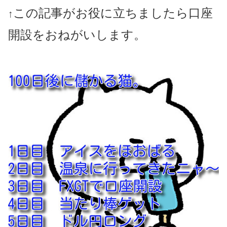
この記事がお役に立ちましたら口座
↑
開設をおねがいします。