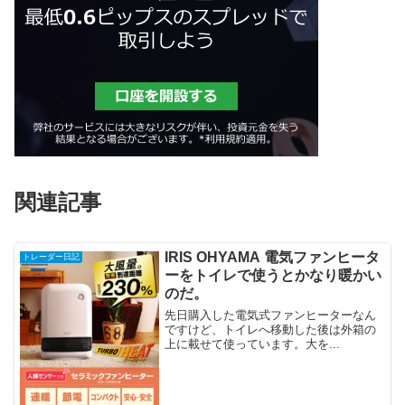
関連記事
IRIS OHYAMA 電気ファンヒータ
トレーダー日記
ーをトイレで使うとかなり暖かい
のだ。
先日購入した電気式ファンヒーターなん
ですけど、トイレへ移動した後は外箱の
上に載せて使っています。大を...