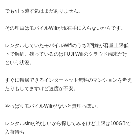
でも引っ越す気はまだありません。
その理由はモバイルWifiが現在手に入らないからです。
レンタルしていたモバイルWifiのうち2回線が容量上限低
下で解約、残っているのはFUJI Wifiのクラウド端末だけ
という状況。
すぐに転居できるインターネット無料のマンションを考え
たりもしてますけど速度が不安。
やっぱりモバイルWifiがないと無理っぽい。
レンタルsimが欲しいから探してみるけど上限は100GBで
入荷待ち。