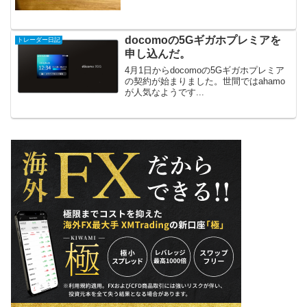
docomoの5Gギガホプレミアを
トレーダー日記
申し込んだ。
4月1日からdocomoの5Gギガホプレミア
の契約が始まりました。世間ではahamo
が人気なようです...