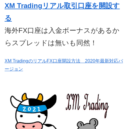
XM Tradingリアル取引口座を開設す
る
海外FX口座は入金ボーナスがあるか
らスプレッドは無いも同然！
XM TradingのリアルFX口座開設方法 2020年最新対応バ
ージョン