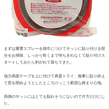
まずは重曹スプレーを雑巾につけてサッシに貼り付ける部
分をお掃除、しっかり乾くまで待ちきれなくて貼り付けス
タートしてみたら剥がれて落ちてきた。
強力両面テープを上に付けて再度トライ、無事に貼り終え
て窓を閉めようとしたところけっこう窮屈な締まり心地。
両側のサッシにはとても貼れそうにないので片方だけにし
た。