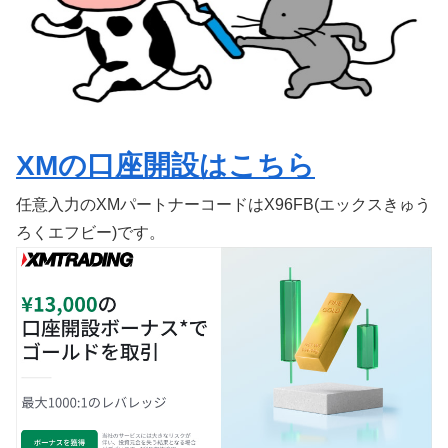
XMの口座開設はこちら
任意入力のXMパートナーコードはX96FB(エックスきゅう
ろくエフビー)です。