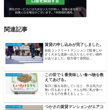
関連記事
賃貸の申し込みが完了しました。
トレーダー日記
鉄筋コンクリートマンションで駐車しや
すく大きな道路へ出入りもしやすい物件
がありました。朝方寝て昼間起...
この世で１番美味しい食べ物を教
トレーダー日記
えてあげる。
毎日ご飯を自炊していると、作る気力が
無い日もあります。そんな時に私が食べ
ているものを教えましょう。こ...
つかさの賃貸マンションがエアコ
トレーダー日記