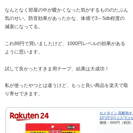
なんとなく部屋の中が暖かくなった気がするもののたぶん
気のせい。防音効果があったかな、体感で3～5db程度の
減衰になってる。
これ89円で買いましたけど、1000円レベルの効果がある
ように思います。
試して良かったすきま用テープ、結果は大成功！
私が使ったやつとは違うけど、もっと良い商品を楽天で取
り寄せできます。
セメダイン 高断熱すき
10*15*2(1コ入*
価格：660円（税別