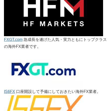
FXGT.com
急成長を遂げた人気・実力ともにトップクラス
の海外FX業者です。
IS6FX
口座開設して予備にしておきたい海外FX業者。