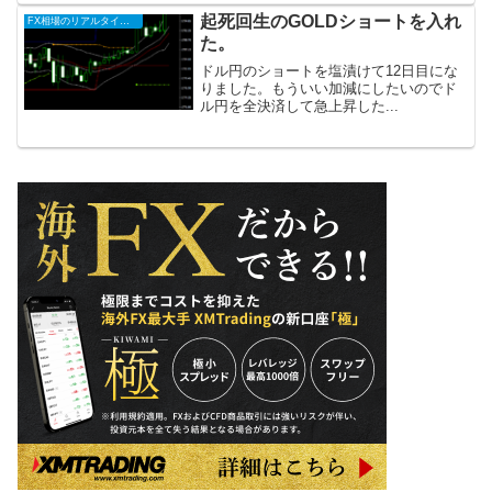
起死回生のGOLDショートを入れ
FX相場のリアルタイム情報
た。
ドル円のショートを塩漬けて12日目にな
りました。もういい加減にしたいのでド
ル円を全決済して急上昇した...