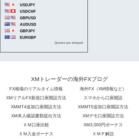
XMトレーダーの海外FXブログ
FX相場のリアルタイム情報
海外FX（XM情報など）
XMリアルFX新規口座開設方法
スマホから口座開設
XMMT4追加口座開設方法
XMMT5追加口座開設方法
XM本人確認書類提出方法
XMデモ口座開設方法
ＸＭ口座比較
XM3,000円ボーナス
ＸＭ入金ボーナス
ＸＭＰ解説