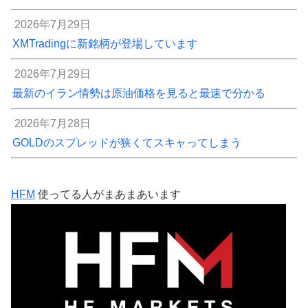
2026年7月29日
XMTradingに新銘柄が登場しています
2026年7月29日
最新のイラン情勢は原油価格を見ると最速で分かる
2026年7月28日
GOLDのスプレッドが狭くてスキャってしまう
HFM
使ってる人がまあまあいます