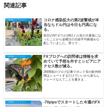
関連記事
コロナ感染拡大の第2波警戒が本
FX相場のリアルタイム情報
当ならドル円は今日も円高にな
る。
前日のNYダウが1861ドル安の大暴落にな
ったことから金曜日の日経平均株価を心
配していました。寄りで...
FXブログへの訪問者は情報を求
FX相場のリアルタイム情報
めていて予想を外すとシビアにア
クセス数が減る。
2時間前のブログ記事でポンド安の欧州時
間はショートするだけでいいから楽ちん
トレードなんてことを書きま...
-70pipsでスタートした今週のFX
FX相場のリアルタイム情報