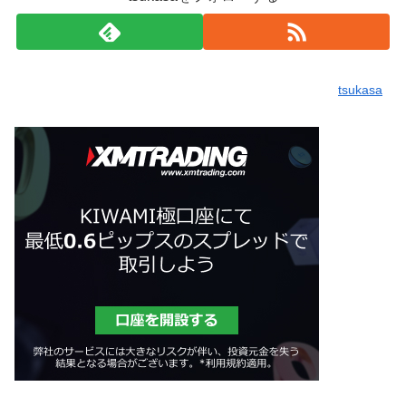
tsukasa