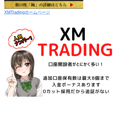
XMTradingホームページ