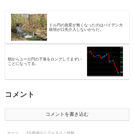
ドル円の急変が無くなったのはバイデン大
統領が口先介入しないからだ。
朝からユーロ円の下落をロングしてまずい
ことになってる。
コメント
コメントを書き込む
ホーム
FX相場のリアルタイム情報