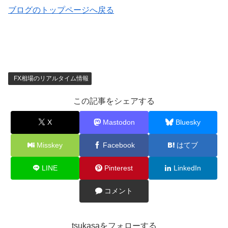
ブログのトップページへ戻る
FX相場のリアルタイム情報
この記事をシェアする
X
Mastodon
Bluesky
Misskey
Facebook
はてブ
LINE
Pinterest
LinkedIn
コメント
tsukasaをフォローする