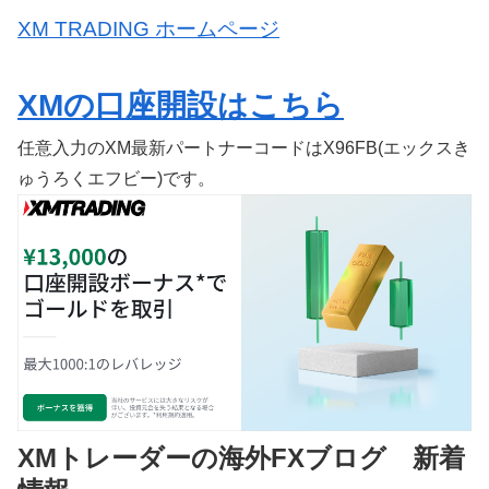
XM TRADING ホームページ
XMの口座開設はこちら
任意入力のXM最新パートナーコードはX96FB(エックスき
ゅうろくエフビー)です。
XMトレーダーの海外FXブログ 新着