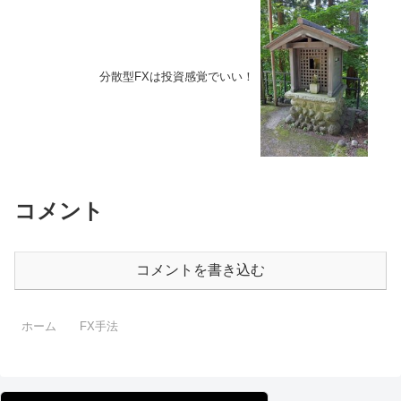
分散型FXは投資感覚でいい！
コメント
コメントを書き込む
ホーム
FX手法