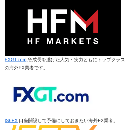
FXGT.com
急成長を遂げた人気・実力ともにトップクラス
の海外FX業者です。
IS6FX
口座開設して予備にしておきたい海外FX業者。