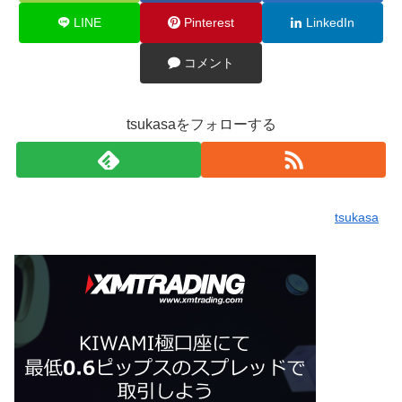
LINE
Pinterest
LinkedIn
コメント
tsukasaをフォローする
tsukasa