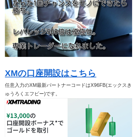
XMの口座開設はこちら
任意入力のXM最新パートナーコードはX96FB(エックスき
ゅうろくエフビー)です。