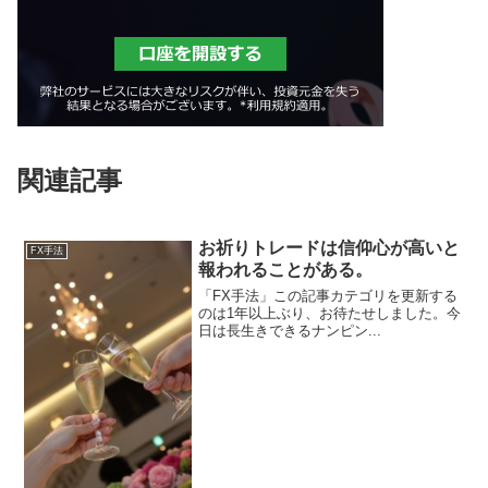
関連記事
お祈りトレードは信仰心が高いと
FX手法
報われることがある。
「FX手法」この記事カテゴリを更新する
のは1年以上ぶり、お待たせしました。今
日は長生きできるナンピン...