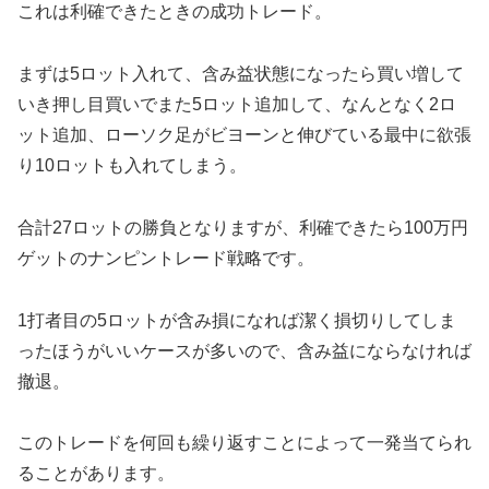
これは利確できたときの成功トレード。
まずは5ロット入れて、含み益状態になったら買い増して
いき押し目買いでまた5ロット追加して、なんとなく2ロ
ット追加、ローソク足がビヨーンと伸びている最中に欲張
り10ロットも入れてしまう。
合計27ロットの勝負となりますが、利確できたら100万円
ゲットのナンピントレード戦略です。
1打者目の5ロットが含み損になれば潔く損切りしてしま
ったほうがいいケースが多いので、含み益にならなければ
撤退。
このトレードを何回も繰り返すことによって一発当てられ
ることがあります。