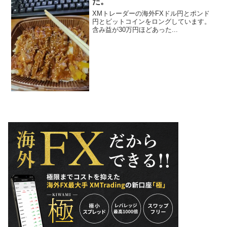
た。
XMトレーダーの海外FXドル円とポンド
円とビットコインをロングしています。
含み益が30万円ほどあった...