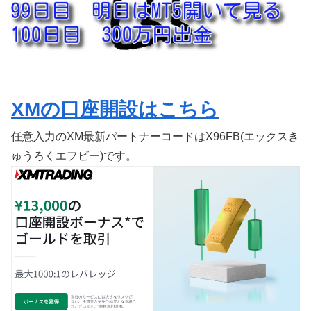
XMの口座開設はこちら
任意入力のXM最新パートナーコードはX96FB(エックスき
ゅうろくエフビー)です。