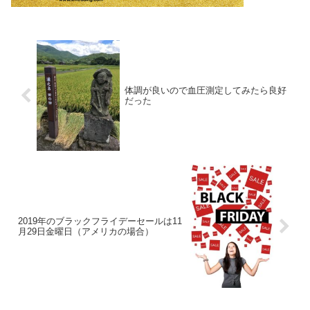
体調が良いので血圧測定してみたら良好
だった
2019年のブラックフライデーセールは11
月29日金曜日（アメリカの場合）