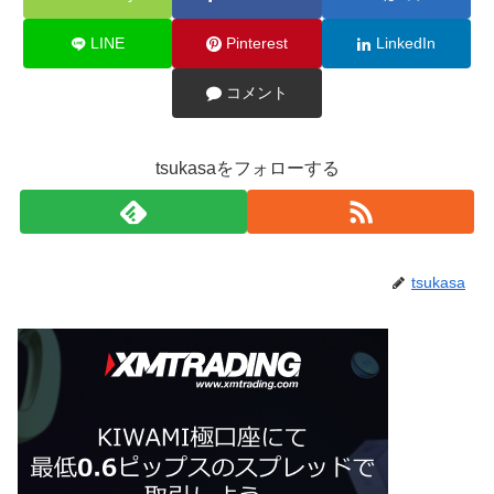
LINE
Pinterest
LinkedIn
コメント
tsukasaをフォローする
tsukasa