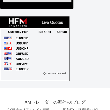
XMトレーダーの海外FXブログ
FX相場のリアルタイム情報
海外FX（XM情報など）