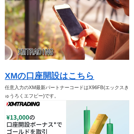
XMの口座開設はこちら
任意入力のXM最新パートナーコードはX96FB(エックスき
ゅうろくエフビー)です。