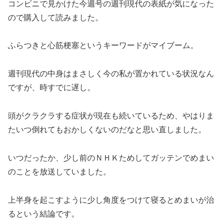
コンビニで見かけた今週号の週刊現代の表紙が気になった
ので購入して読みました。
ふらつきと心筋梗塞というキーワードがマイブーム。
週刊現代の中身はまさしく今の私が置かれている状況なん
ですが、時すでに遅し。
頭がクラクラする症状が現在も続いているため、やはりま
たいつ倒れてもおかしくないのだなと思い直しました。
いつだったか、少し前のＮＨＫためしてガッテンでめまい
のことを放送していました。
上半身を起こすように少し角度をつけて寝るとめまいが治
るという結論です。