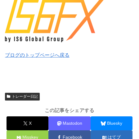
ブログのトップページへ戻る
トレーダー日記
この記事をシェアする
X
Mastodon
Bluesky
Misskey
Facebook
はてブ