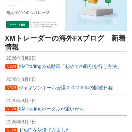
XMトレーダーの海外FXブログ 新着
情報
2026年8月9日
XMTrading公式動画「初めての取引を行う方法」
NEW!
2026年8月8日
ジャクソンホール会議２０２６年の開催日程
NEW!
2026年8月7日
XMTradingポータルが重いかも
NEW!
2026年8月7日
ドル円を決済できました
NEW!