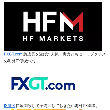
FXGT.com
急成長を遂げた人気・実力ともにトップクラス
の海外FX業者です。
IS6FX
口座開設して予備にしておきたい海外FX業者。