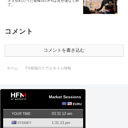
ネタ切れだった金曜日のFXは見せ場なく終
了。
コメント
コメントを書き込む
ホーム
FX相場のリアルタイム情報
Market Sessions