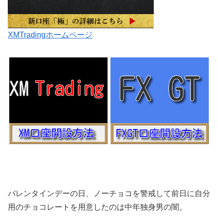
XMTradingホームページ
バレンタインデーの日、ノーチョコを警戒して前日に自分
用のチョコレートを用意したのは中年独身男の闇。