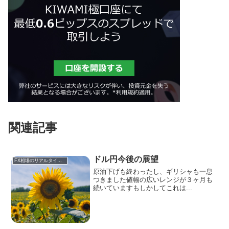
関連記事
ドル円今後の展望
FX相場のリアルタイム情報
原油下げも終わったし、ギリシャも一息
つきました値幅の広いレンジが３ヶ月も
続いていますもしかしてこれは...