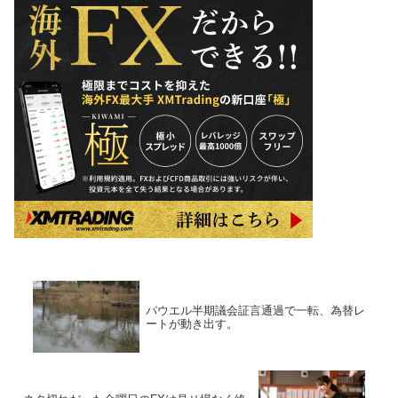
パウエル半期議会証言通過で一転、為替レ
ートが動き出す。