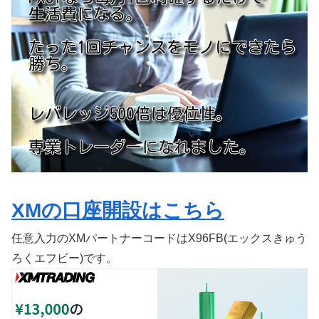
XMの口座開設はこちら
任意入力のXMパートナーコードはX96FB(エックスきゅう
ろくエフビー)です。