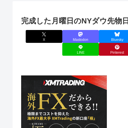
完成した月曜日のNYダウ先物
X
Mastodon
Bluesky
LINE
Pinterest