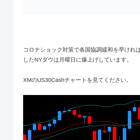
コロナショック対策で各国協調緩和を早けれ
したNYダウは月曜日に爆上げしています。
XMのUS30Cashチャートを見てください。