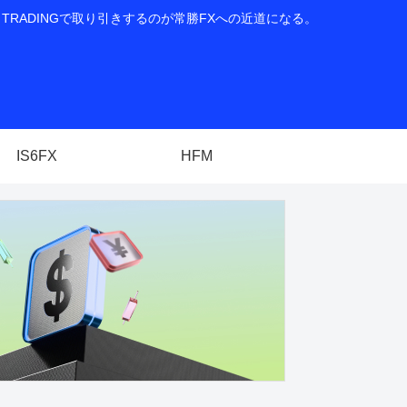
RADINGで取り引きするのが常勝FXへの近道になる。
IS6FX
HFM