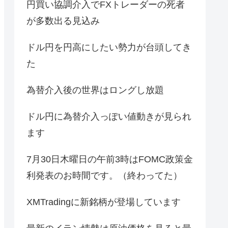
円買い協調介入でFXトレーダーの死者
が多数出る見込み
ドル円を円高にしたい勢力が台頭してき
た
為替介入後の世界はロングし放題
ドル円に為替介入っぽい値動きが見られ
ます
7月30日木曜日の午前3時はFOMC政策金
利発表のお時間です。（終わってた）
XMTradingに新銘柄が登場しています