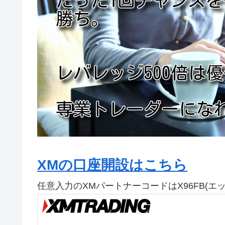
XMの口座開設はこちら
任意入力のXMパートナーコードはX96FB(エ