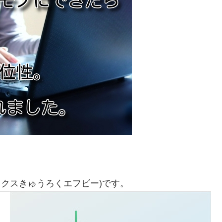
ックスきゅうろくエフビー)です。