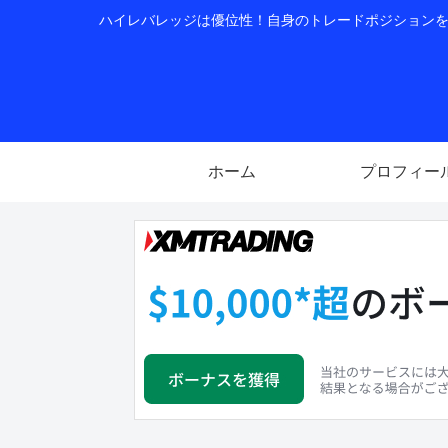
ハイレバレッジは優位性！自身のトレードポジションを公
ホーム
プロフィー