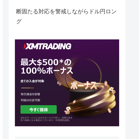
断固たる対応を警戒しながらドル円ロン
グ