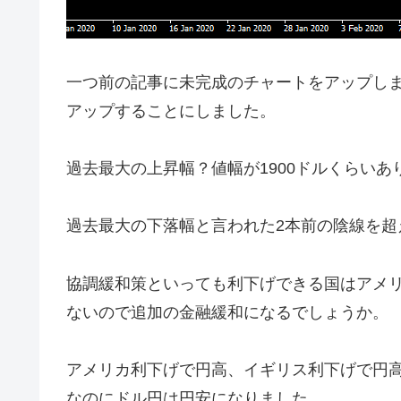
一つ前の記事に未完成のチャートをアップし
アップすることにしました。
過去最大の上昇幅？値幅が1900ドルくらいあ
過去最大の下落幅と言われた2本前の陰線を超
協調緩和策といっても利下げできる国はアメ
ないので追加の金融緩和になるでしょうか。
アメリカ利下げで円高、イギリス利下げで円
なのにドル円は円安になりました。