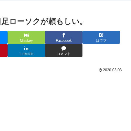
日足ローソクが頼もしい。
Misskey
Facebook
はてブ
LinkedIn
コメント
2020.03.03