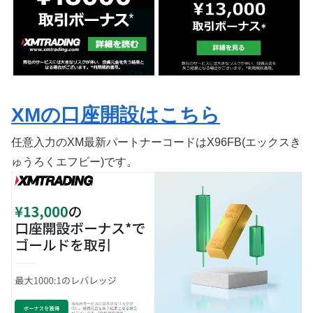
XMの口座開設はこちら
任意入力のXM最新パートナーコードはX96FB(エックスき
ゅうろくエフビー)です。