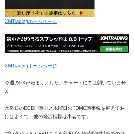
XMTradingホームページ
XMTradingホームページ
今週のFXが始まりました。チャートに窓は開いていませ
ん。
水曜日のECB理事会と木曜日のFOMC議事録を抑えてお
けばよくて、他の経済指標は小者です。
ブレグジットとFRBによる利下げが経済指標以外でのフ