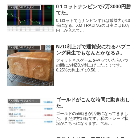
0.1ロットナンピンで7万3000円勝
FX相場のリアルタイム情報
てた。
0.1ロットでもナンピンすれば破壊力が10
倍になる。XM TRADINGの口座には10万
円しか入れて...
NZD利上げで通貨安になるハプニ
FX相場のリアルタイム情報
ング発生でもなんとかなるさ。
フィットネスゲームをやっていたらいつ
の間にかNZDが利上げしたようです。
0.25%の利上げで0.50...
ゴールドがこんな時間に動き出し
FX相場のリアルタイム情報
た。
ゴールドの値動きが活発になってきまし
た。まだ夕方17時です。私のトレード状
況がこちらになります。含み...