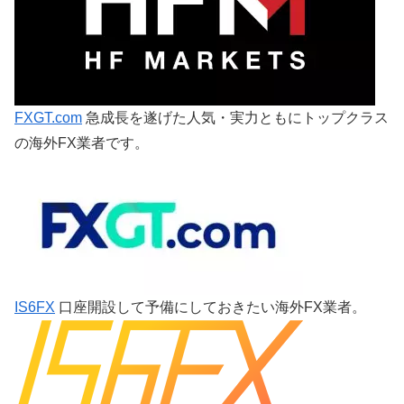
FXGT.com
急成長を遂げた人気・実力ともにトップクラス
の海外FX業者です。
IS6FX
口座開設して予備にしておきたい海外FX業者。