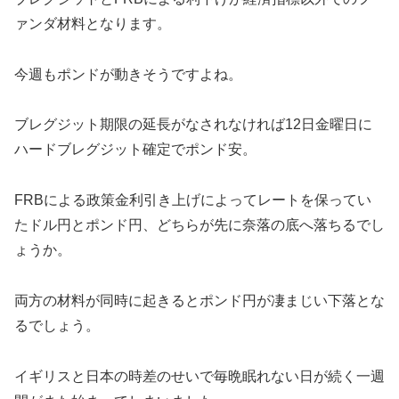
ァンダ材料となります。
今週もポンドが動きそうですよね。
ブレグジット期限の延長がなされなければ12日金曜日に
ハードブレグジット確定でポンド安。
FRBによる政策金利引き上げによってレートを保ってい
たドル円とポンド円、どちらが先に奈落の底へ落ちるでし
ょうか。
両方の材料が同時に起きるとポンド円が凄まじい下落とな
るでしょう。
イギリスと日本の時差のせいで毎晩眠れない日が続く一週